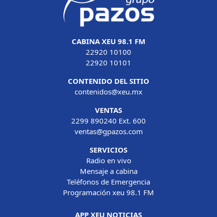
CABINA XEU 98.1 FM
22920 10100
22920 10101
CONTENIDO DEL SITIO
contenidos@xeu.mx
VENTAS
2299 890240 Ext. 600
ventas@gpazos.com
SERVICIOS
Radio en vivo
Mensaje a cabina
Teléfonos de Emergencia
Programación xeu 98.1 FM
APP XEU NOTICIAS