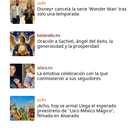
ya.fm
Disney+ cancela la serie 'Wonder Man' tras
solo una temporada
fusionradio.mx
Oración a Sachiel, ángel del éxito, la
generosidad y la prosperidad
lafiera.mx
La emotiva celebración con la que
conmovieron a sus seguidores
ya.fm
¡Acho, hoy se arma! Llega el esperado
preestreno de "Loco México Mágico",
filmada en Alvarado