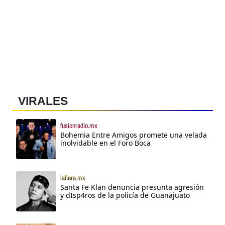
VIRALES
fusionradio.mx
Bohemia Entre Amigos promete una velada
inolvidable en el Foro Boca
lafiera.mx
Santa Fe Klan denuncia presunta agresión
y dIsp4ros de la policía de Guanajuato