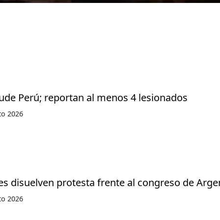
ude Perú; reportan al menos 4 lesionados
to 2026
s disuelven protesta frente al congreso de Arge
to 2026