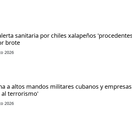
lerta sanitaria por chiles xalapeños 'procedente
or brote
to 2026
na a altos mandos militares cubanos y empresas
 al terrorismo'
to 2026