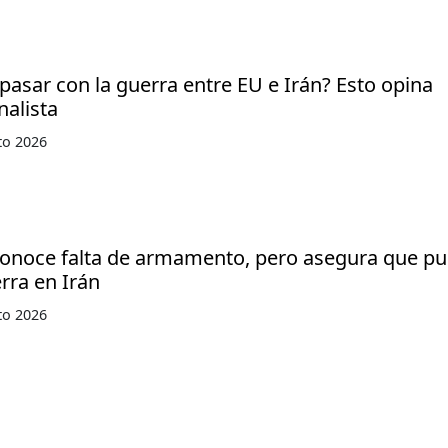
pasar con la guerra entre EU e Irán? Esto opina
nalista
to 2026
onoce falta de armamento, pero asegura que p
rra en Irán
to 2026