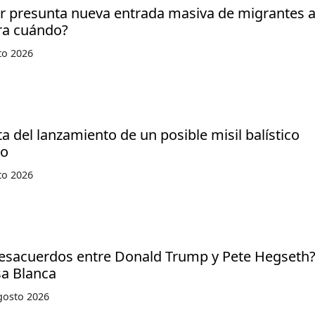
or presunta nueva entrada masiva de migrantes 
ra cuándo?
to 2026
ta del lanzamiento de un posible misil balístico
no
to 2026
desacuerdos entre Donald Trump y Pete Hegseth?
sa Blanca
gosto 2026