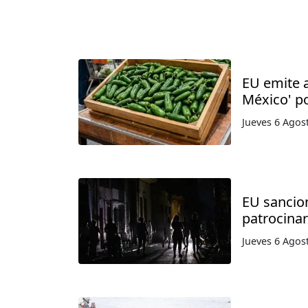
EU emite a
México' p
Jueves 6 Agos
EU sancio
patrocinar
Jueves 6 Agos