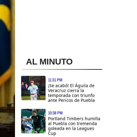
AL MINUTO
11:31 PM
¡Se acabó! El Águila de
Veracruz cierra la
temporada con triunfo
ante Pericos de Puebla
10:38 PM
Portland Timbers humilla
al Puebla con tremenda
goleada en la Leagues
Cup