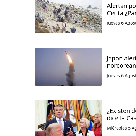
Alertan p
Ceuta ¿Pa
Jueves 6 Agos
Japón aler
norcorea
Jueves 6 Agos
¿Existen 
dice la Ca
Miércoles 5 A