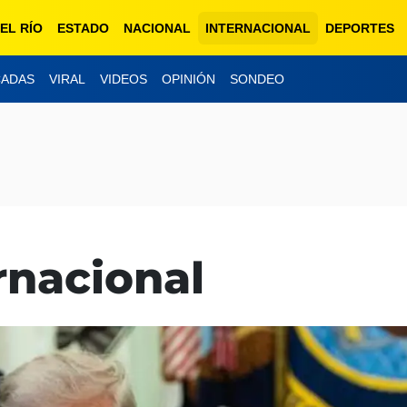
EL RÍO
ESTADO
NACIONAL
INTERNACIONAL
DEPORTES
CADAS
VIRAL
VIDEOS
OPINIÓN
SONDEO
rnacional