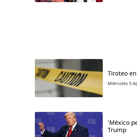
Tiroteo en
Miércoles 5 A
'México p
Trump