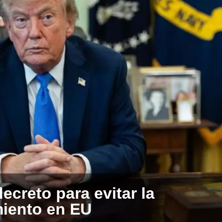
ecreto para evitar la
miento en EU