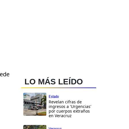
uede
LO MÁS LEÍDO
Estado
Revelan cifras de
ingresos a 'Urgencias'
por cuerpos extraños
en Veracruz
Veracruz