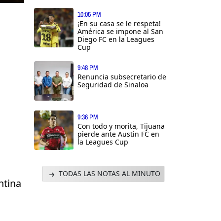
10:05 PM
¡En su casa se le respeta!
América se impone al San
Diego FC en la Leagues
Cup
9:48 PM
Renuncia subsecretario de
Seguridad de Sinaloa
9:36 PM
Con todo y morita, Tijuana
pierde ante Austin FC en
la Leagues Cup
TODAS LAS NOTAS AL MINUTO
ntina