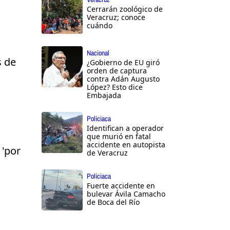
Cerrarán zoológico de
Veracruz; conoce
cuándo
Nacional
s de
¿Gobierno de EU giró
orden de captura
contra Adán Augusto
López? Esto dice
Embajada
Policiaca
Identifican a operador
que murió en fatal
accidente en autopista
 'por
de Veracruz
Policiaca
Fuerte accidente en
bulevar Ávila Camacho
de Boca del Río