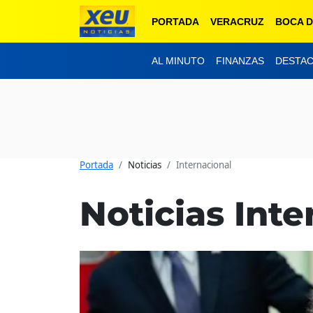
PORTADA
VERACRUZ
BOCA D
AL MINUTO
FINANZAS
DESTA
Portada
Noticias
Internacional
Noticias Inte