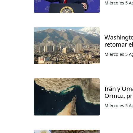
Miércoles 5 A
Washington
retomar e
Miércoles 5 A
Irán y Om
Ormuz, pr
Miércoles 5 A