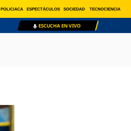
POLICIACA
ESPECTÁCULOS
SOCIEDAD
TECNOCIENCIA
XEU 98.1 FM
ESCU