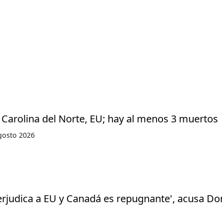
 Carolina del Norte, EU; hay al menos 3 muertos
gosto 2026
erjudica a EU y Canadá es repugnante', acusa Do