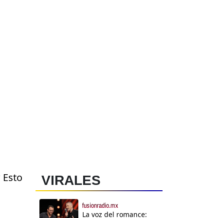
a
 Esto
VIRALES
fusionradio.mx
La voz del romance: