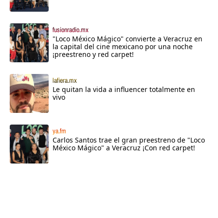
fusionradio.mx
"Loco México Mágico" convierte a Veracruz en
la capital del cine mexicano por una noche
¡preestreno y red carpet!
lafiera.mx
Le quitan la vida a influencer totalmente en
vivo
ya.fm
Carlos Santos trae el gran preestreno de "Loco
México Mágico" a Veracruz ¡Con red carpet!