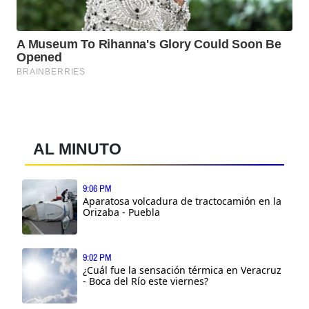
AL MINUTO
9:06 PM
Aparatosa volcadura de tractocamión en la
Orizaba - Puebla
9:02 PM
¿Cuál fue la sensación térmica en Veracruz
- Boca del Río este viernes?