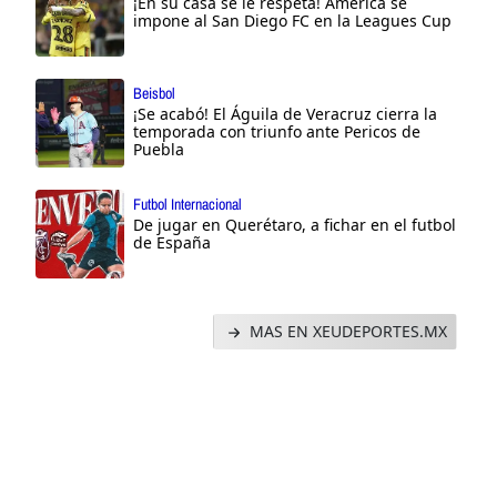
¡En su casa se le respeta! América se
impone al San Diego FC en la Leagues Cup
Beisbol
¡Se acabó! El Águila de Veracruz cierra la
temporada con triunfo ante Pericos de
Puebla
Futbol Internacional
De jugar en Querétaro, a fichar en el futbol
de España
MAS EN XEUDEPORTES.MX