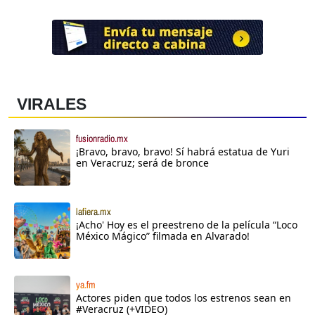
VIRALES
fusionradio.mx
¡Bravo, bravo, bravo! Sí habrá estatua de Yuri
en Veracruz; será de bronce
lafiera.mx
¡Acho' Hoy es el preestreno de la película “Loco
México Mágico” filmada en Alvarado!
ya.fm
Actores piden que todos los estrenos sean en
#Veracruz (+VIDEO)