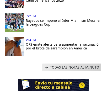
Centroamericanos 2026
8:22 PM
Rayados se impone al Inter Miami sin Messi en
la Leagues Cup
7:54 PM
OPS emite alerta para aumentar la vacunación
por el brote de sarampión en América
TODAS LAS NOTAS AL MINUTO