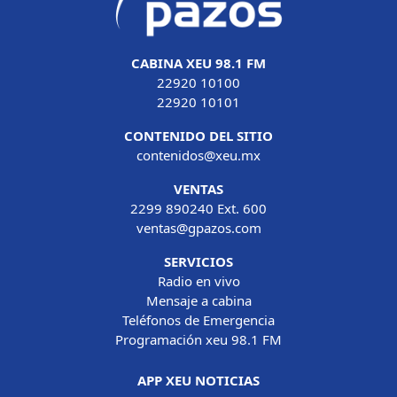
CABINA XEU 98.1 FM
22920 10100
22920 10101
CONTENIDO DEL SITIO
contenidos@xeu.mx
VENTAS
2299 890240 Ext. 600
ventas@gpazos.com
SERVICIOS
Radio en vivo
Mensaje a cabina
Teléfonos de Emergencia
Programación xeu 98.1 FM
APP XEU NOTICIAS