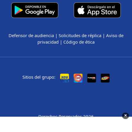
Defensor de audiencia
|
Solicitudes de réplica
|
Aviso de
privacidad
|
Código de ética
Sitios del grupo:
×
Derechos Reservados 2026