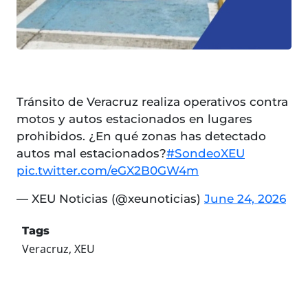
Tránsito de Veracruz realiza operativos contra
motos y autos estacionados en lugares
prohibidos. ¿En qué zonas has detectado
autos mal estacionados?
#SondeoXEU
pic.twitter.com/eGX2B0GW4m
— XEU Noticias (@xeunoticias)
June 24, 2026
Tags
Veracruz, XEU