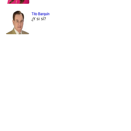
Tito Barquín
¿Y si sí?