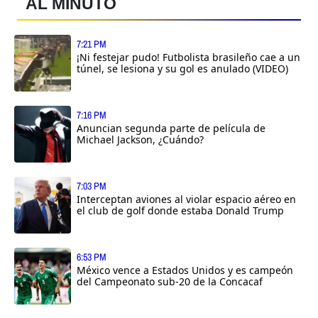
AL MINUTO
7:21 PM
¡Ni festejar pudo! Futbolista brasileño cae a un
túnel, se lesiona y su gol es anulado (VIDEO)
7:16 PM
Anuncian segunda parte de película de
Michael Jackson, ¿Cuándo?
7:03 PM
Interceptan aviones al violar espacio aéreo en
el club de golf donde estaba Donald Trump
6:53 PM
México vence a Estados Unidos y es campeón
del Campeonato sub-20 de la Concacaf