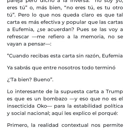
pareja pero dicho a la inversa: “no soy yo,
eres tú” o, más bien, “no eres tú, es tu otro
tú”. Pero lo que nos queda claro es que tal
carta es más efectiva y popular que las cartas
a Eufemia, ¿se acuerdan? Pues se las voy a
refrescar —me refiero a la memoria, no se
vayan a pensar—:
”Cuando recibas esta carta sin razón, Eufemia
Ya sabrás que entre nosotros todo terminó
¿'Ta bien? Bueno”.
Lo interesante de la supuesta carta a Trump
es que es un bombazo —y eso que no es el
insecticida Oko— para la estabilidad política
y social nacional; aquí les explico el porqué:
Primero, la realidad contextual nos permite