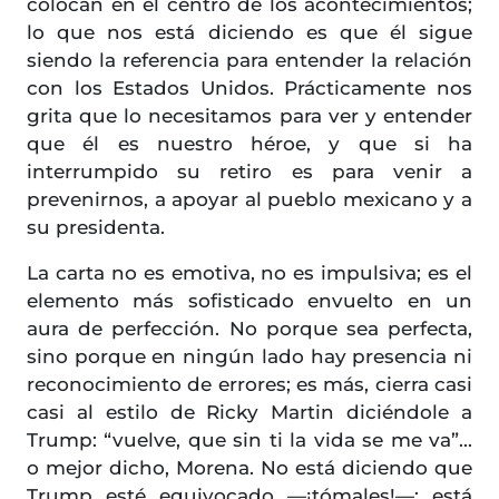
colocan en el centro de los acontecimientos;
lo que nos está diciendo es que él sigue
siendo la referencia para entender la relación
con los Estados Unidos. Prácticamente nos
grita que lo necesitamos para ver y entender
que él es nuestro héroe, y que si ha
interrumpido su retiro es para venir a
prevenirnos, a apoyar al pueblo mexicano y a
su presidenta.
La carta no es emotiva, no es impulsiva; es el
elemento más sofisticado envuelto en un
aura de perfección. No porque sea perfecta,
sino porque en ningún lado hay presencia ni
reconocimiento de errores; es más, cierra casi
casi al estilo de Ricky Martin diciéndole a
Trump: “vuelve, que sin ti la vida se me va”...
o mejor dicho, Morena. No está diciendo que
Trump esté equivocado —¡tómales!—; está