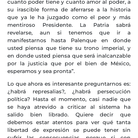
cuanto poder tiene y cuanto amor al poder, a
su irascible forma de aferrarse a la historia
que ya le ha juzgado como el peor y más
mentiroso Presidente. La Patria sabrá
revelarse, aun si tenemos que ir a
manifestarnos hasta Palenque en donde
usted piensa que tiene su trono imperial, y
en donde usted piensa que será inalcanzable
por la justicia que por el bien de México,
esperamos y sea pronta”.
Lo que ahora es interesante preguntarnos es:
¿habrá represalias?, ¿habrá persecución
política? Hasta el momento, casi nadie que
se haya atrevido a criticar al sistema ha
salido bien librado. Quiere decir que
debemos estar atentos para ver qué tanta
libertad de expresión se puede tener sin
sufrir las consecuencias, porque si con