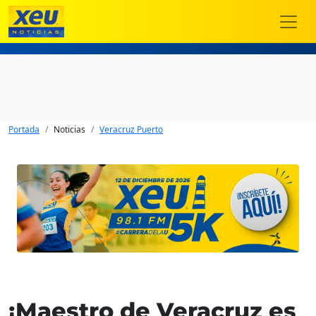
Portada
Noticias
Veracruz Puerto
¡Maestro de Veracruz es