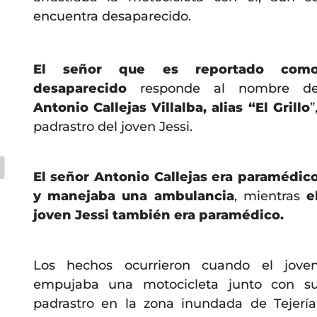
encuentra desaparecido.
El señor que es reportado com
desaparecido
responde al nombre d
Antonio Callejas Villalba, alias “El Grillo
”
padrastro del joven Jessi.
El señor Antonio Callejas era paramédic
y manejaba una ambulancia
, mientras
e
joven Jessi también era paramédico.
Los hechos ocurrieron cuando el jove
empujaba una motocicleta junto con s
padrastro en la zona inundada de Tejería