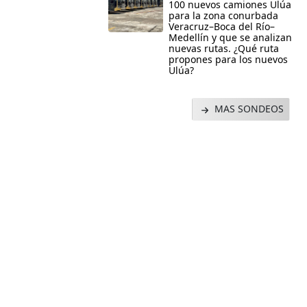
100 nuevos camiones Ulúa
para la zona conurbada
Veracruz–Boca del Río–
Medellín y que se analizan
nuevas rutas. ¿Qué ruta
propones para los nuevos
Ulúa?
MAS SONDEOS