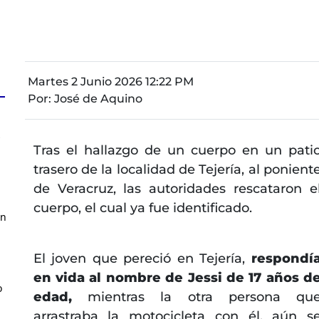
Martes 2 Junio 2026 12:22 PM
Por:
José de Aquino
z
Tras el hallazgo de un cuerpo en un pati
trasero de la localidad de Tejería, al ponient
de Veracruz, las autoridades rescataron e
cuerpo, el cual ya fue identificado.
en
El joven que pereció en Tejería,
respondí
en vida al nombre de Jessi de 17 años d
o
edad,
mientras la otra persona qu
arrastraba la motocicleta con él, aún s