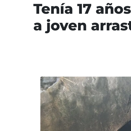
Tenía 17 años
a joven arras