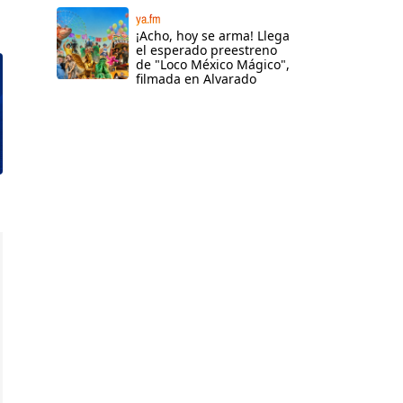
ya.fm
¡Acho, hoy se arma! Llega
el esperado preestreno
de "Loco México Mágico",
filmada en Alvarado