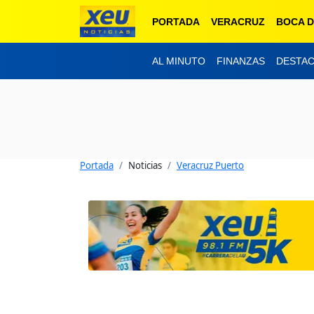
PORTADA
VERACRUZ
BOCA D
AL MINUTO
FINANZAS
DESTA
Portada
Noticias
Veracruz Puerto