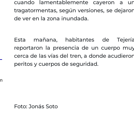
cuando lamentablemente cayeron a u
tragatormentas, según versiones, se dejaro
de ver en la zona inundada.
Esta mañana, habitantes de Tejerí
reportaron la presencia de un cuerpo mu
cerca de las vías del tren, a donde acudiero
peritos y cuerpos de seguridad.
en
Foto: Jonás Soto