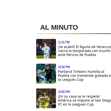
AL MINUTO
11:31 PM
¡Se acabó! El Águila de Veracru
cierra la temporada con triunfo
ante Pericos de Puebla
10:38 PM
Portland Timbers humilla al
Puebla con tremenda goleada 
la Leagues Cup
10:05 PM
¡En su casa se le respeta!
América se impone al San Dieg
FC en la Leagues Cup