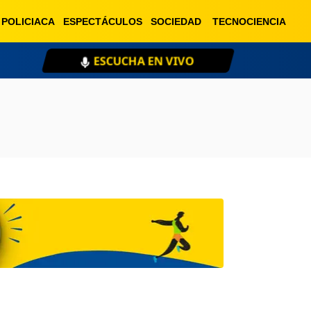
POLICIACA
ESPECTÁCULOS
SOCIEDAD
TECNOCIENCIA
ESCUCHA EN VIVO
XE