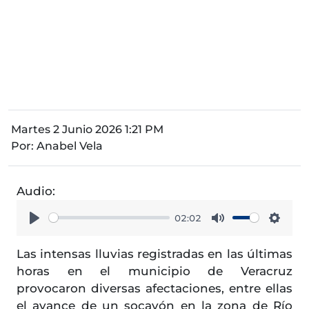
Martes 2 Junio 2026 1:21 PM
Por:
Anabel Vela
Audio:
02:02
Play
Mute
Setti
Las intensas lluvias registradas en las últimas
horas en el municipio de Veracruz
provocaron diversas afectaciones, entre ellas
el avance de un socavón en la zona de Río