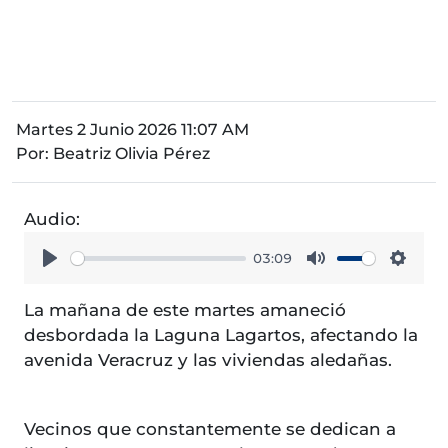
Martes 2 Junio 2026 11:07 AM
Por:
Beatriz Olivia Pérez
Audio:
03:09
Play
Mute
Setti
La mañana de este martes amaneció
desbordada la Laguna Lagartos, afectando la
avenida Veracruz y las viviendas aledañas.
Vecinos que constantemente se dedican a