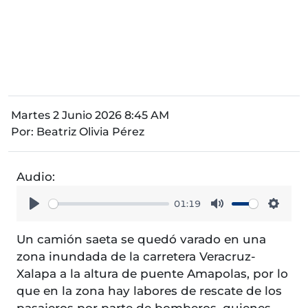
Martes 2 Junio 2026 8:45 AM
Por:
Beatriz Olivia Pérez
Audio:
01:19
Play
Mute
Setti
Un camión saeta se quedó varado en una
zona inundada de la carretera Veracruz-
Xalapa a la altura de puente Amapolas, por lo
que en la zona hay labores de rescate de los