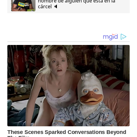
nombre de alguien que está en la
cárcel 🔈