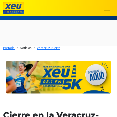
Portada
Noticias
Veracruz Puerto
Cierre en la Veracruz-