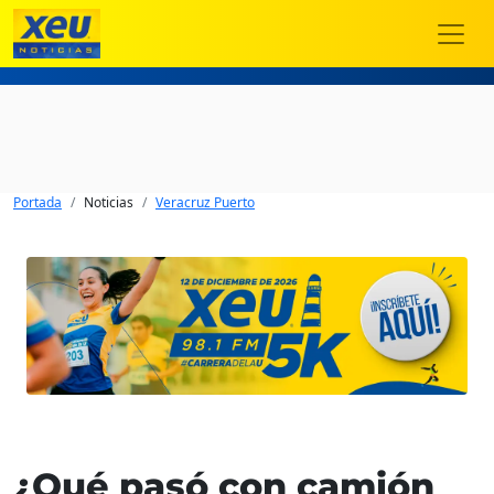
Portada
Noticias
Veracruz Puerto
¿Qué pasó con camión