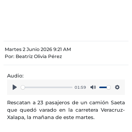
Martes 2 Junio 2026 9:21 AM
Por:
Beatriz Olivia Pérez
Audio:
01:59
Play
Mute
Setti
Rescatan a 23 pasajeros de un camión Saeta
que quedó varado en la carretera Veracruz-
Xalapa, la mañana de este martes.