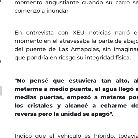
momento angustiante cuando su carro s
comenzó a inundar.
En entrevista con XEU noticias narró e
momento en el atravesaba la parte de abaj
del puente de Las Amapolas, sin imagina
que pondría en riesgo su integridad física.
a
"No pensé que estuviera tan alto, a
meterme a medio puente, el agua llegó 
medias puertas, empezó a meterse po
los cristales y alcancé a echarme d
reversa pero la unidad se apagó".
Indicó que el vehículo es híbrido, todaví