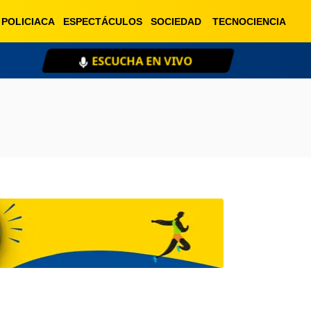
POLICIACA
ESPECTÁCULOS
SOCIEDAD
TECNOCIENCIA
ESCUCHA EN VIVO
XE