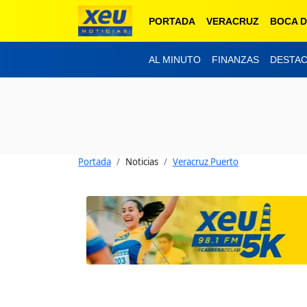
PORTADA
VERACRUZ
BOCA D
AL MINUTO
FINANZAS
DESTA
Portada
Noticias
Veracruz Puerto