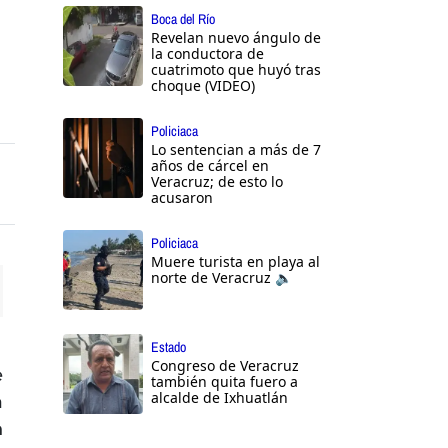
Boca del Río
Revelan nuevo ángulo de
la conductora de
cuatrimoto que huyó tras
choque (VIDEO)
Policiaca
Lo sentencian a más de 7
años de cárcel en
Veracruz; de esto lo
acusaron
Policiaca
Muere turista en playa al
norte de Veracruz 🔈
ttings
Estado
Congreso de Veracruz
e
también quita fuero a
alcalde de Ixhuatlán
a
n