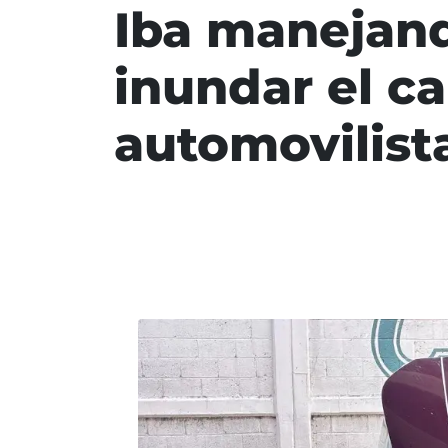
Iba manejan
inundar el ca
automovilist