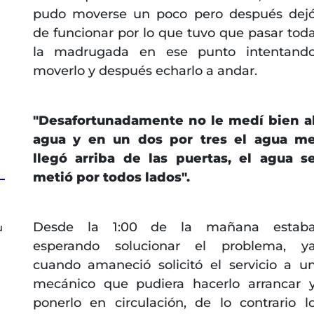
pudo moverse un poco pero después dej
de funcionar por lo que tuvo que pasar tod
la madrugada en ese punto intentand
moverlo y después echarlo a andar.
"Desafortunadamente no le medí bien a
agua y en un dos por tres el agua m
llegó arriba de las puertas, el agua s
metió por todos lados".
Desde la 1:00 de la mañana estab
u
esperando solucionar el problema, y
cuando amaneció solicitó el servicio a u
mecánico que pudiera hacerlo arrancar 
s
ponerlo en circulación, de lo contrario l