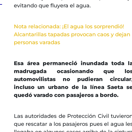
evitando que fluyera el agua.
Nota relacionada: ¡El agua los sorprendió!
Alcantarillas tapadas provocan caos y dejan
personas varadas
Esa área permaneció inundada toda l
madrugada ocasionando que lo
automovilistas no pudieran circular
incluso un urbano de la línea Saeta s
quedó varado con pasajeros a bordo.
Las autoridades de Protección Civil tuviero
que rescatar a los pasajeros pues el agua le
llegaba en algunos casos arriba de la cintur