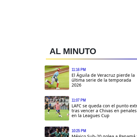
AL MINUTO
11:16 PM
El Águila de Veracruz pierde la
última serie de la temporada
2026
11:07 PM
LAFC se queda con el punto ext
tras vencer a Chivas en penales
en la Leagues Cup
10:25 PM
México Sub-20 golea a Panamá 