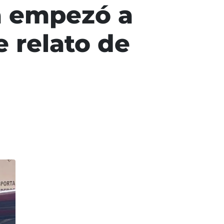
a empezó a
e relato de