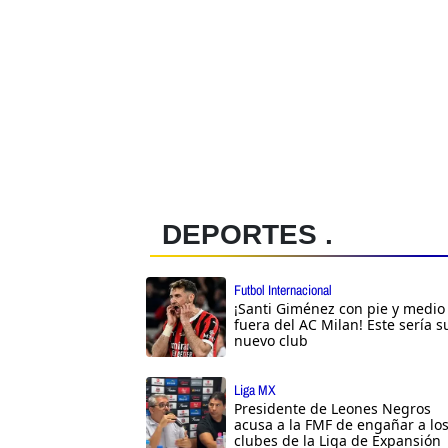
DEPORTES .
Futbol Internacional
¡Santi Giménez con pie y medio
fuera del AC Milan! Este sería s
nuevo club
Liga MX
Presidente de Leones Negros
acusa a la FMF de engañar a lo
clubes de la Liga de Expansión