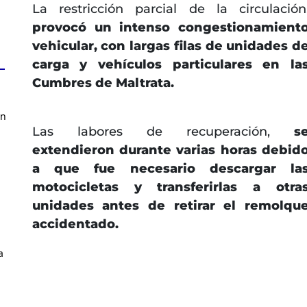
La restricción parcial de la circulación
provocó un intenso congestionamient
vehicular, con largas filas de unidades d
carga y vehículos particulares en la
Cumbres de Maltrata.
en
Las labores de recuperación,
s
extendieron durante varias horas debid
a que fue necesario descargar la
motocicletas y transferirlas a otra
unidades antes de retirar el remolqu
accidentado.
a