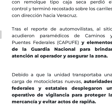
con remolque tipo caja seca perdió e
control y terminó recostado sobre los carrile
con dirección hacia Veracruz.
Tras el reporte de automovilistas, al siti
acudieron paramédicos de Caminos 
Puentes Federales (CAPUFE)
y elemento
de la Guardia Nacional para brinda
atención al operador y asegurar la zona.
Debido a que la unidad transportaba un
carga de motocicletas nuevas,
autoridade
federales y estatales desplegaron u
operativo de vigilancia para proteger l
mercancía y evitar actos de rapiña.