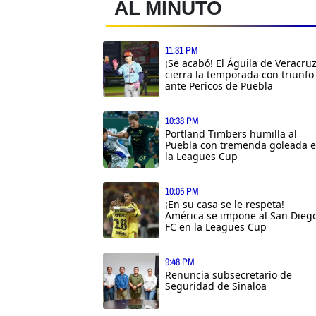
AL MINUTO
11:31 PM
¡Se acabó! El Águila de Veracru
cierra la temporada con triunfo
ante Pericos de Puebla
10:38 PM
Portland Timbers humilla al
Puebla con tremenda goleada 
la Leagues Cup
10:05 PM
¡En su casa se le respeta!
América se impone al San Dieg
FC en la Leagues Cup
9:48 PM
Renuncia subsecretario de
Seguridad de Sinaloa