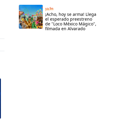
ya.fm
¡Acho, hoy se arma! Llega
el esperado preestreno
de "Loco México Mágico",
filmada en Alvarado