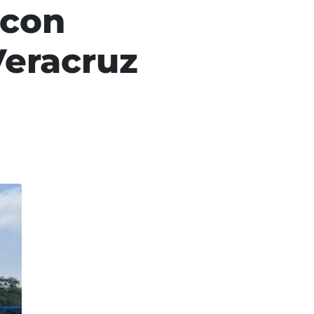
 con
Veracruz