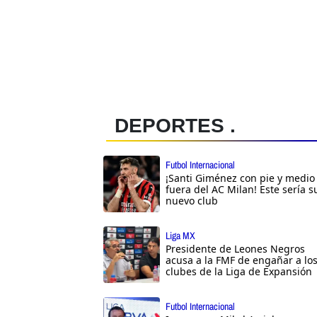
DEPORTES .
Futbol Internacional
¡Santi Giménez con pie y medio
fuera del AC Milan! Este sería s
nuevo club
Liga MX
Presidente de Leones Negros
acusa a la FMF de engañar a lo
clubes de la Liga de Expansión
Futbol Internacional