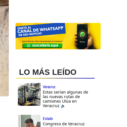
LO MÁS LEÍDO
Veracruz
Estas serían algunas de
las nuevas rutas de
camiones Ulúa en
Veracruz 🔈
Estado
Congreso de Veracruz