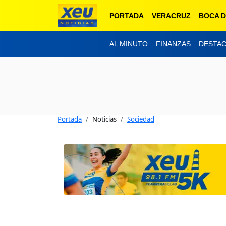
PORTADA
VERACRUZ
BOCA D
AL MINUTO
FINANZAS
DESTA
Portada
Noticias
Sociedad