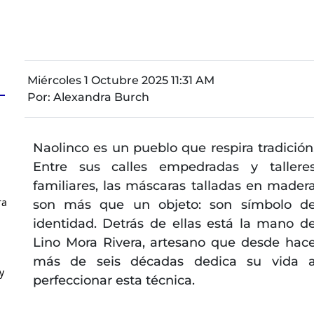
Miércoles 1 Octubre 2025 11:31 AM
Por:
Alexandra Burch
Naolinco es un pueblo que respira tradición
Entre sus calles empedradas y tallere
familiares, las máscaras talladas en mader
ra
son más que un objeto: son símbolo d
identidad. Detrás de ellas está la mano d
Lino Mora Rivera, artesano que desde hac
más de seis décadas dedica su vida 
y
perfeccionar esta técnica.