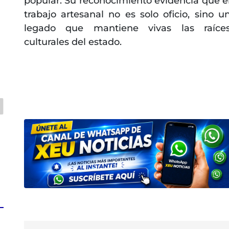
popular. Su reconocimiento evidencia que e
trabajo artesanal no es solo oficio, sino u
legado que mantiene vivas las raíce
culturales del estado.
a