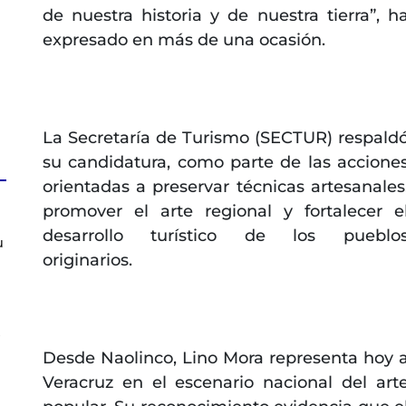
de nuestra historia y de nuestra tierra”, h
expresado en más de una ocasión.
La Secretaría de Turismo (SECTUR) respald
su candidatura, como parte de las accione
orientadas a preservar técnicas artesanales
promover el arte regional y fortalecer e
desarrollo turístico de los pueblo
u
originarios.
s
Desde Naolinco, Lino Mora representa hoy 
Veracruz en el escenario nacional del art