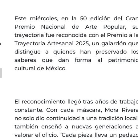
Este miércoles, en la 50 edición del Gra
Premio Nacional de Arte Popular, s
trayectoria fue reconocida con el Premio a l
Trayectoria Artesanal 2025, un galardón qu
a
distingue a quienes han preservado lo
saberes que dan forma al patrimoni
cultural de México.
El reconocimiento llegó tras años de trabaj
constante. Con cada máscara, Mora River
no solo dio continuidad a una tradición local
también enseñó a nuevas generaciones 
valorar el oficio. “Cada pieza lleva un pedaz