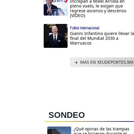
Increpan a Mikel Arriola en
pleno vuelo, le exigen que
regrese ascenso y descenso
(VIDEO)
Futbol Internacional
Gianni Infantino quiere llevar l
final del Mundial 2030 a
Marruecos
MAS EN XEUDEPORTES.MX
SONDEO
¿Qué opinas de las trampas
que se hicieron durante el