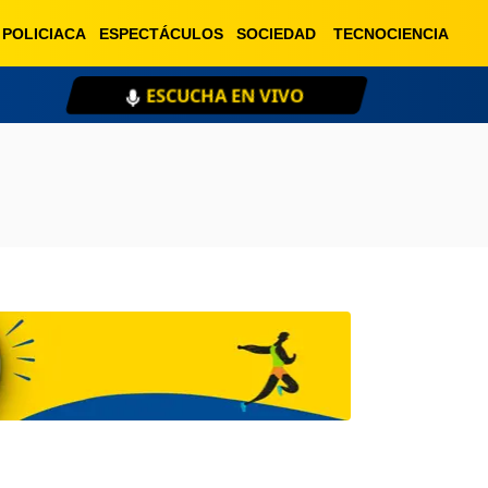
POLICIACA
ESPECTÁCULOS
SOCIEDAD
TECNOCIENCIA
ESCUCHA EN VIVO
XE