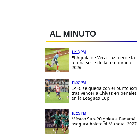
AL MINUTO
11:16 PM
El Águila de Veracruz pierde la
última serie de la temporada
2026
11:07 PM
LAFC se queda con el punto ext
tras vencer a Chivas en penales
en la Leagues Cup
10:25 PM
México Sub-20 golea a Panamá 
asegura boleto al Mundial 2027