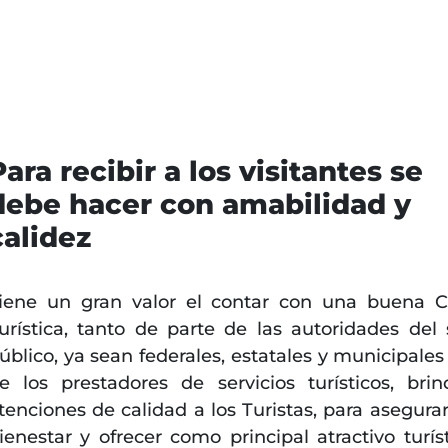
Para recibir a los visitantes se
debe hacer con amabilidad y
calidez
iene un gran valor el contar con una buena C
urística, tanto de parte de las autoridades del 
úblico, ya sean federales, estatales y municipale
e los prestadores de servicios turísticos, bri
tenciones de calidad a los Turistas, para asegurar
ienestar y ofrecer como principal atractivo turístic