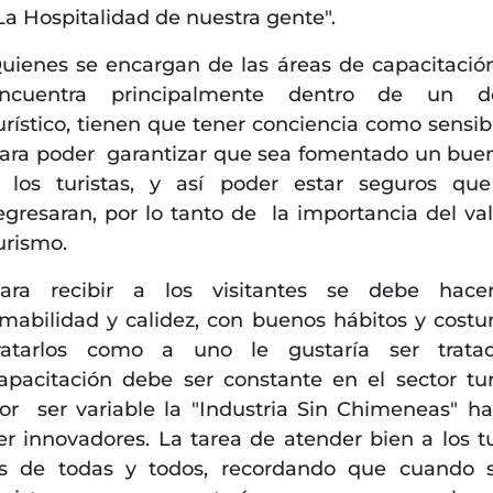
La Hospitalidad de nuestra gente".
uienes se encargan de las áreas de capacitación
ncuentra principalmente dentro de un de
urístico, tienen que tener conciencia como sensibi
ara poder garantizar que sea fomentado un buen
 los turistas, y así poder estar seguros que
egresaran, por lo tanto de la importancia del val
urismo.
ara recibir a los visitantes se debe hace
mabilidad y calidez, con buenos hábitos y cost
ratarlos como a uno le gustaría ser tratad
apacitación debe ser constante en el sector turí
or ser variable la "Industria Sin Chimeneas" h
er innovadores. La tarea de atender bien a los tu
s de todas y todos, recordando que cuando 