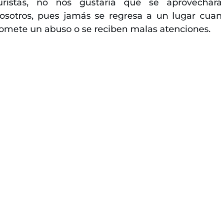
uristas, no nos gustaría que se aprovechar
osotros, pues jamás se regresa a un lugar cua
omete un abuso o se reciben malas atenciones.