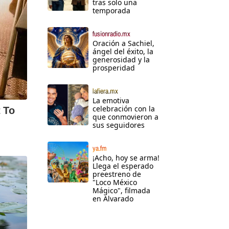
tras solo una
temporada
fusionradio.mx
Oración a Sachiel,
ángel del éxito, la
generosidad y la
prosperidad
lafiera.mx
La emotiva
celebración con la
que conmovieron a
sus seguidores
ya.fm
¡Acho, hoy se arma!
Llega el esperado
preestreno de
"Loco México
Mágico", filmada
en Alvarado