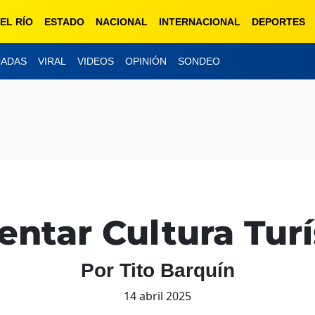
EL RÍO
ESTADO
NACIONAL
INTERNACIONAL
DEPORTES
CADAS
VIRAL
VIDEOS
OPINIÓN
SONDEO
ntar Cultura Turí
Por Tito Barquín
14 abril 2025