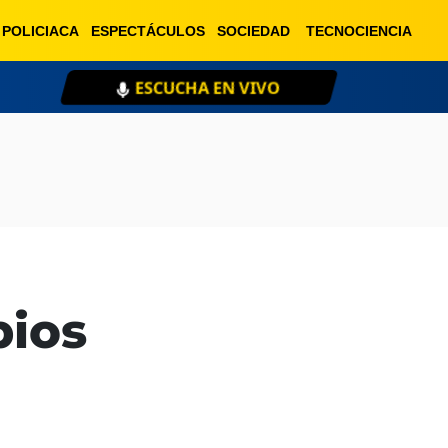
POLICIACA
ESPECTÁCULOS
SOCIEDAD
TECNOCIENCIA
ESCUCHA EN VIVO
XE
pios