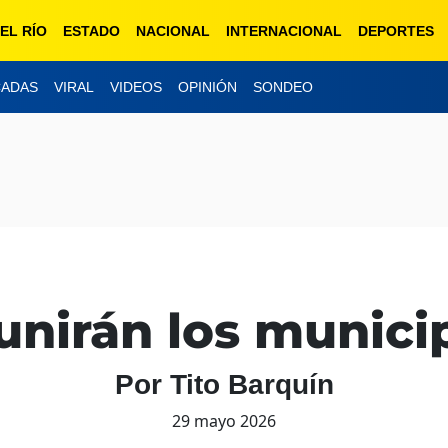
EL RÍO
ESTADO
NACIONAL
INTERNACIONAL
DEPORTES
CADAS
VIRAL
VIDEOS
OPINIÓN
SONDEO
unirán los munici
Por Tito Barquín
29 mayo 2026