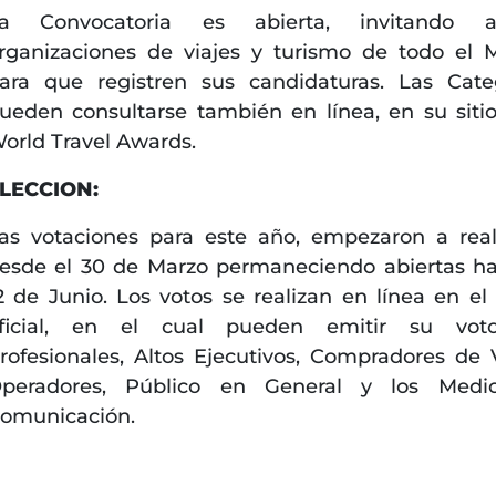
a Convocatoria es abierta, invitando 
rganizaciones de viajes y turismo de todo el
ara que registren sus candidaturas. Las Cate
ueden consultarse también en línea, en su siti
orld Travel Awards.
LECCION:
as votaciones para este año, empezaron a real
esde el 30 de Marzo permaneciendo abiertas ha
2 de Junio. Los votos se realizan en línea en el 
ficial, en el cual pueden emitir su voto
rofesionales, Altos Ejecutivos, Compradores de V
peradores, Público en General y los Medi
omunicación.