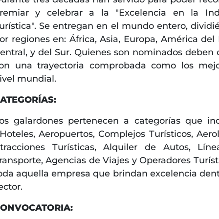
remiar y celebrar a la "Excelencia en la Ind
urística". Se entregan en el mundo entero, dividi
or regiones en: África, Asia, Europa, América del 
entral, y del Sur. Quienes son nominados deben 
on una trayectoria comprobada como los mej
ivel mundial.
ATEGORÍAS:
os galardones pertenecen a categorías que in
..Hoteles, Aeropuertos, Complejos Turísticos, Aerol
tracciones Turísticas, Alquiler de Autos, Lín
ransporte, Agencias de Viajes y Operadores Turísti
oda aquella empresa que brindan excelencia dent
ector.
ONVOCATORIA: