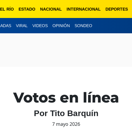
EL RÍO
ESTADO
NACIONAL
INTERNACIONAL
DEPORTES
CADAS
VIRAL
VIDEOS
OPINIÓN
SONDEO
Votos en línea
Por Tito Barquín
7 mayo 2026