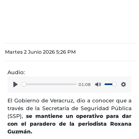
Martes 2 Junio 2026 5:26 PM
Audio:
01:08
Play
Mute
Setti
El Gobierno de Veracruz, dio a conocer que a
través de la Secretaría de Seguridad Pública
(SSP),
se mantiene un operativo para dar
con el paradero de la periodista Roxana
Guzmán.