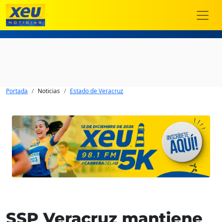
Portada
Noticias
Estado de Veracruz
SSP Veracruz mantiene