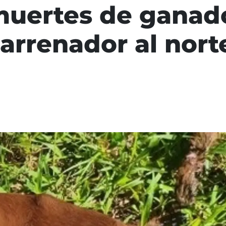
muertes de ganad
arrenador al nort