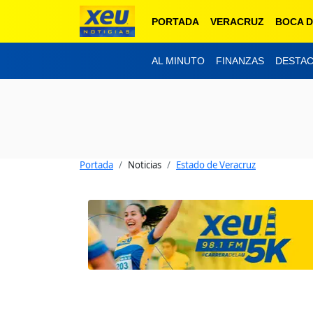
PORTADA
VERACRUZ
BOCA D
AL MINUTO
FINANZAS
DESTA
Portada
Noticias
Estado de Veracruz