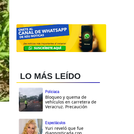
LO MÁS LEÍDO
Policiaca
Bloqueo y quema de
vehículos en carretera de
Veracruz. Precaución
Espectáculos
Yuri reveló que fue
diagnosticada con