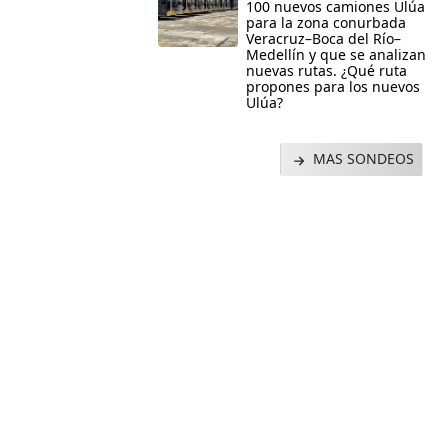
100 nuevos camiones Ulúa
para la zona conurbada
Veracruz–Boca del Río–
Medellín y que se analizan
nuevas rutas. ¿Qué ruta
propones para los nuevos
Ulúa?
MAS SONDEOS