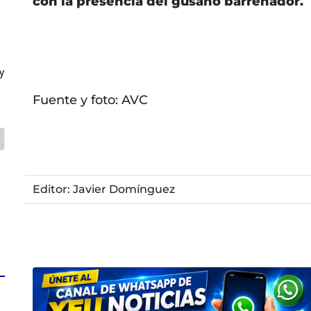
con la presencia del gusano barrenador.
y
Fuente y foto: AVC
Editor: Javier Domínguez