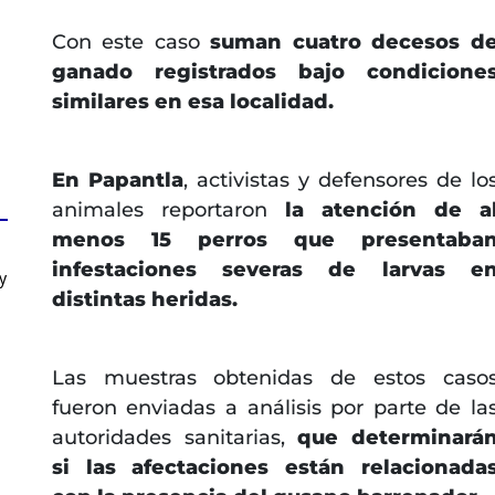
Con este caso
suman cuatro decesos d
ganado registrados bajo condicione
similares en esa localidad.
En Papantla
, activistas y defensores de lo
animales reportaron
la atención de a
menos 15 perros que presentaba
infestaciones severas de larvas e
y
distintas heridas.
Las muestras obtenidas de estos caso
fueron enviadas a análisis por parte de la
autoridades sanitarias,
que determinará
si las afectaciones están relacionada