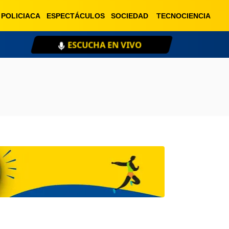
POLICIACA
ESPECTÁCULOS
SOCIEDAD
TECNOCIENCIA
ESCUCHA EN VIVO
XE