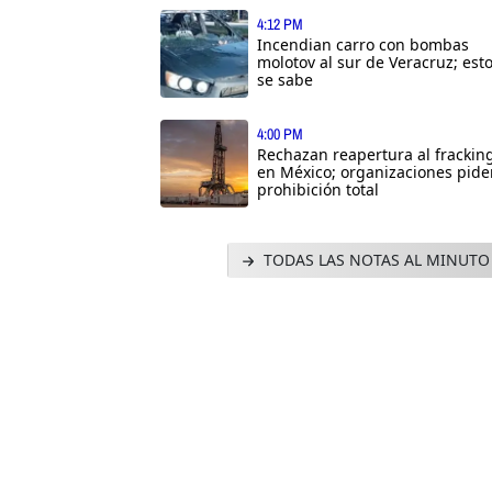
4:12 PM
Incendian carro con bombas
molotov al sur de Veracruz; est
se sabe
4:00 PM
Rechazan reapertura al frackin
en México; organizaciones pide
prohibición total
TODAS LAS NOTAS AL MINUTO