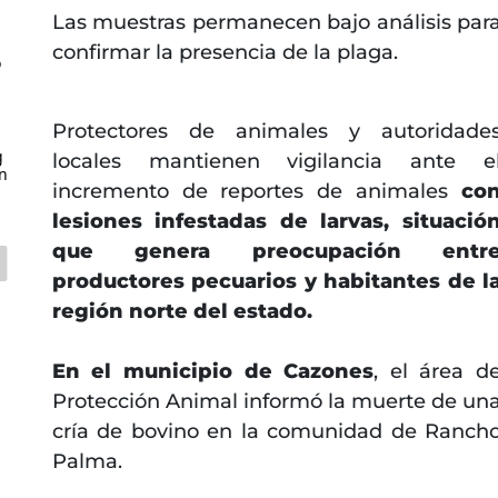
Las muestras permanecen bajo análisis par
confirmar la presencia de la plaga.
o
Protectores de animales y autoridade
g
locales mantienen vigilancia ante e
n
incremento de reportes de animales
co
lesiones infestadas de larvas, situació
que genera preocupación entr
productores pecuarios y habitantes de l
región norte del estado.
En el municipio de Cazones
, el área d
Protección Animal informó la muerte de un
cría de bovino en la comunidad de Ranch
Palma.