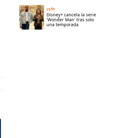
ya.fm
Disney+ cancela la serie
'Wonder Man' tras solo
una temporada