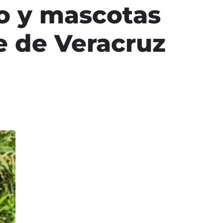
o y mascotas
e de Veracruz