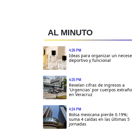
AL MINUTO
4:26 PM
Ideas para organizar un necese
deportivo y funcional
4:25 PM
Revelan cifras de ingresos a
'Urgencias' por cuerpos extrañ
en Veracruz
4:24 PM
Bolsa mexicana pierde 0.19%;
suma 4 caídas en las últimas 5
jornadas