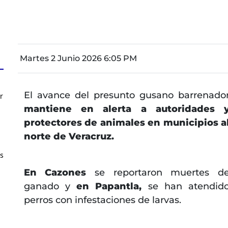
Martes 2 Junio 2026 6:05 PM
El avance del presunto gusano barrenado
r
mantiene en alerta a autoridades 
protectores de animales en municipios a
norte de Veracruz.
os
En Cazones
se reportaron muertes d
ganado y
en Papantla,
se han atendid
perros con infestaciones de larvas.