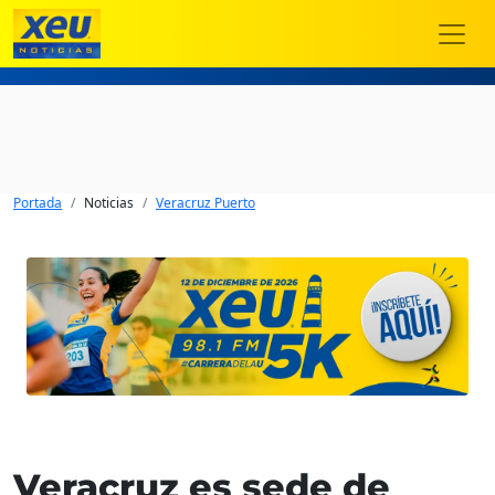
Portada
Noticias
Veracruz Puerto
Veracruz es sede de