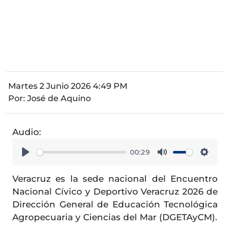
Martes 2 Junio 2026 4:49 PM
Por:
José de Aquino
Audio:
00:29
Play
Mute
Setti
Veracruz es la sede nacional del Encuentro
Nacional Cívico y Deportivo Veracruz 2026 de
Dirección General de Educación Tecnológica
Agropecuaria y Ciencias del Mar (DGETAyCM).