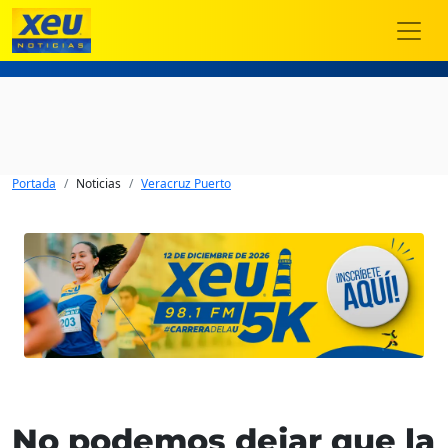
Portada
Noticias
Veracruz Puerto
No podemos dejar que la