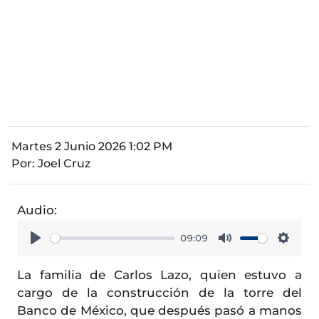
Martes 2 Junio 2026 1:02 PM
Por:
Joel Cruz
Audio:
09:09
Play
Mute
Setti
La familia de Carlos Lazo, quien estuvo a
cargo de la construcción de la torre del
Banco de México, que después pasó a manos