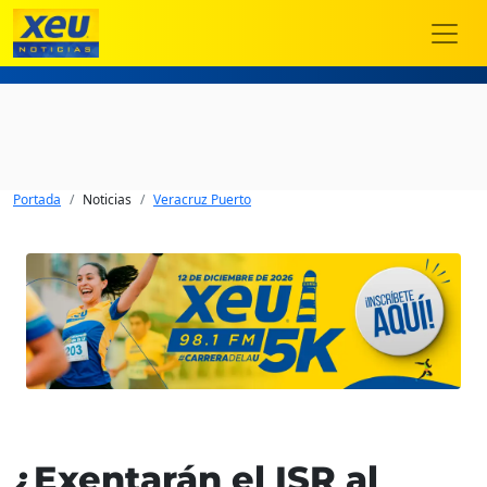
Portada
Noticias
Veracruz Puerto
¿Exentarán el ISR al