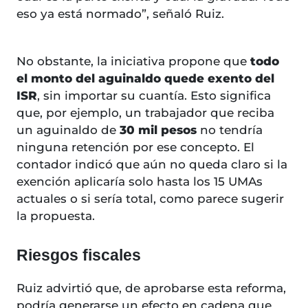
eso ya está normado”, señaló Ruiz.
No obstante, la iniciativa propone que
todo
el monto del aguinaldo quede exento del
ISR
, sin importar su cuantía. Esto significa
que, por ejemplo, un trabajador que reciba
un aguinaldo de
30 mil pesos
no tendría
ninguna retención por ese concepto. El
contador indicó que aún no queda claro si la
exención aplicaría solo hasta los 15 UMAs
actuales o si sería total, como parece sugerir
la propuesta.
Riesgos fiscales
Ruiz advirtió que, de aprobarse esta reforma,
podría generarse un efecto en cadena que