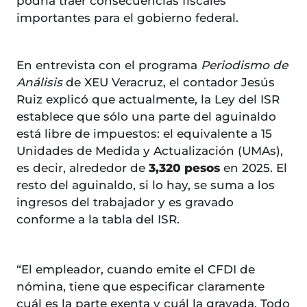
podría traer consecuencias fiscales
importantes para el gobierno federal.
En entrevista con el programa
Periodismo de
Análisis
de XEU Veracruz, el contador Jesús
Ruiz explicó que actualmente, la Ley del ISR
establece que sólo una parte del aguinaldo
está libre de impuestos: el equivalente a 15
Unidades de Medida y Actualización (UMAs),
es decir, alrededor de
3,320 pesos
en 2025. El
resto del aguinaldo, si lo hay, se suma a los
ingresos del trabajador y es gravado
conforme a la tabla del ISR.
“El empleador, cuando emite el CFDI de
nómina, tiene que especificar claramente
cuál es la parte exenta y cuál la gravada. Todo