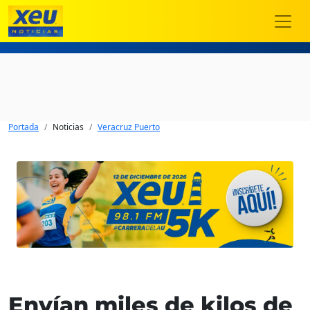
Portada
Noticias
Veracruz Puerto
Envían miles de kilos de