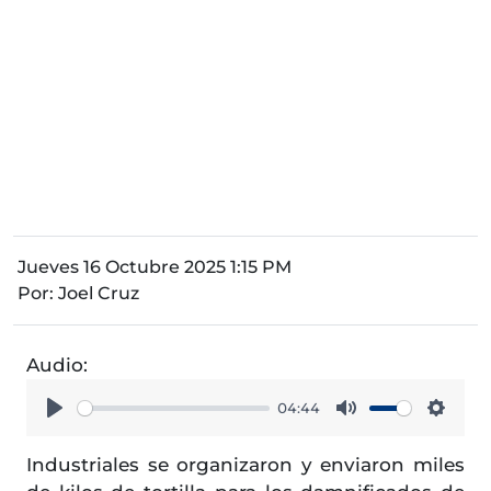
Jueves 16 Octubre 2025 1:15 PM
Por:
Joel Cruz
Audio:
04:44
Play
Mute
Setti
Industriales se organizaron y enviaron miles