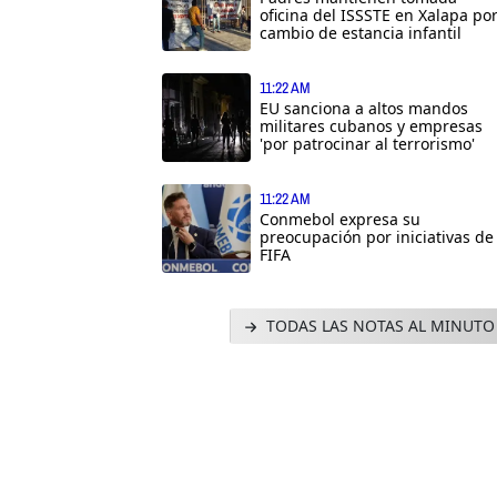
oficina del ISSSTE en Xalapa po
cambio de estancia infantil
11:22 AM
EU sanciona a altos mandos
militares cubanos y empresas
'por patrocinar al terrorismo'
11:22 AM
Conmebol expresa su
preocupación por iniciativas de
FIFA
TODAS LAS NOTAS AL MINUTO