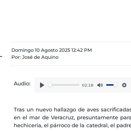
Domingo 10 Agosto 2025 12:42 PM
Por:
José de Aquino
Audio:
02:18
Play
Mute
Se
Tras un nuevo hallazgo de aves sacrificada
en el mar de Veracruz, presuntamente par
hechicería, el párroco de la catedral, el padr