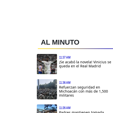
AL MINUTO
11:37 AM
¡Se acabó la novela! Vinicius se
queda en el Real Madrid
11:36 AM
Refuerzan seguridad en
Michoacán con más de 1,500
militares
11:26 AM
Padres mantienen tomada