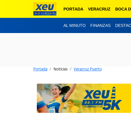
PORTADA
VERACRUZ
BOCA D
AL MINUTO
FINANZAS
DESTA
Portada
Noticias
Veracruz Puerto