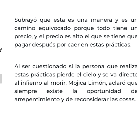
a
Subrayó que esta es una manera y es u
camino equivocado porque todo tiene u
precio, y el precio es alto el que se tiene qu
pagar después por caer en estas prácticas.
y
Al ser cuestionado si la persona que realiz
estas prácticas pierde el cielo y se va direct
al infierno al morir, Mojica Limón, aclaró qu
siempre existe la oportunidad d
arrepentimiento y de reconsiderar las cosas.