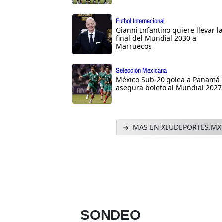
Futbol Internacional
Gianni Infantino quiere llevar l
final del Mundial 2030 a
Marruecos
Selección Mexicana
México Sub-20 golea a Panamá 
asegura boleto al Mundial 2027
MAS EN XEUDEPORTES.MX
SONDEO