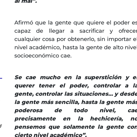
al mal”.
Afirmó que la gente que quiere el poder e
capaz de llegar a sacrificar y ofrece
cualquier cosa por obtenerlo, sin importar e
nivel académico, hasta la gente de alto nive
socioeconómico cae.
Se cae mucho en la superstición y e
querer tener el poder, controlar a l
gente, controlar las situaciones… y desd
s
la gente más sencilla, hasta la gente má
poderosa de todo nivel, ca
precisamente en la hechicería, n
y
pensemos que solamente la gente co
cierto nivel académico”.