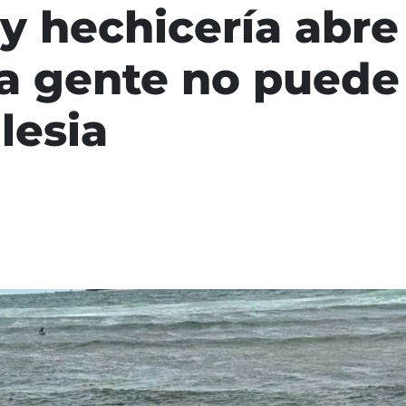
 y hechicería abre
la gente no puede 
lesia