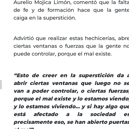
Aurelio Mojica Limón, comentó que la falt
r
de fe y de formación hace que la gent
caiga en la superstición.
Advirtió que realizar estas hechicerías, abr
ciertas ventanas o fuerzas que la gente n
puede controlar, porque el mal existe.
“Esto de creer en la superstición da 
abrir ciertas ventanas que luego no s
van a poder controlar, o ciertas fuerzas
porque el mal existe y lo estamos viendo
y lo estamos viviendo… y si hay algo qu
está afectado a la sociedad e
precisamente eso, se han abierto puerta