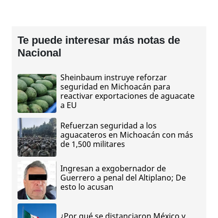
Te puede interesar más notas de
Nacional
Sheinbaum instruye reforzar
seguridad en Michoacán para
reactivar exportaciones de aguacate
a EU
Refuerzan seguridad a los
aguacateros en Michoacán con más
de 1,500 militares
Ingresan a exgobernador de
Guerrero a penal del Altiplano; De
esto lo acusan
¿Por qué se distanciaron México y