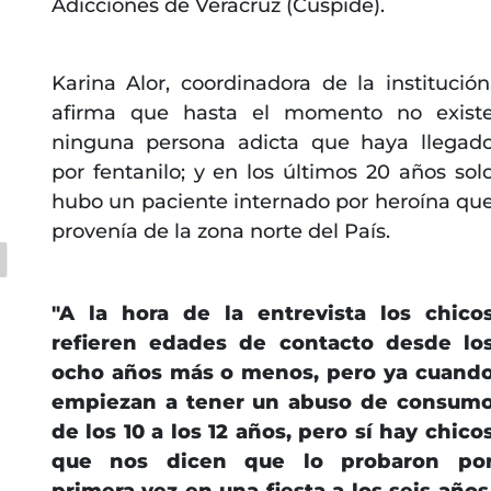
Adicciones de Veracruz (Cuspide).
Karina Alor, coordinadora de la institución
afirma que hasta el momento no exist
ninguna persona adicta que haya llegad
por fentanilo; y en los últimos 20 años sol
hubo un paciente internado por heroína qu
provenía de la zona norte del País.
"A la hora de la entrevista los chico
refieren edades de contacto desde lo
ocho años más o menos, pero ya cuand
empiezan a tener un abuso de consum
de los 10 a los 12 años, pero sí hay chico
que nos dicen que lo probaron po
primera vez en una fiesta a los seis años