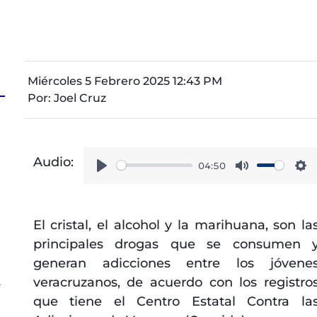
Miércoles 5 Febrero 2025 12:43 PM
Por:
Joel Cruz
Audio:
04:50
Play
Mute
Se
El cristal, el alcohol y la marihuana, son la
principales drogas que se consumen 
generan adicciones entre los jóvene
veracruzanos, de acuerdo con los registro
r
que tiene el Centro Estatal Contra la