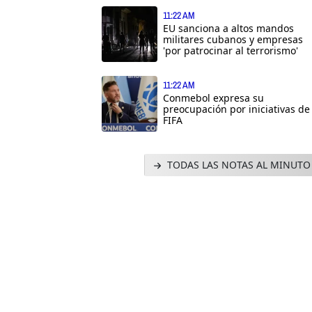
11:22 AM
EU sanciona a altos mandos
militares cubanos y empresas
'por patrocinar al terrorismo'
11:22 AM
Conmebol expresa su
preocupación por iniciativas de
FIFA
TODAS LAS NOTAS AL MINUTO