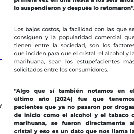
lo suspendieron y después lo retomaron"
Los bajos costos, la facilidad con las que s
consiguen y la popularidad comercial qu
tienen entre la sociedad, son los factore
que inciden para que el cristal, el alcohol y l
marihuana, sean los estupefacientes má
solicitados entre los consumidores.
s
"Algo que sí también notamos en e
último año (2024) fue que tenemo
y
pacientes que ya no pasaron por droga
de inicio como el alcohol y el tabaco 
marihuana, se fueron directamente a
cristal y eso es un dato que nos llama l