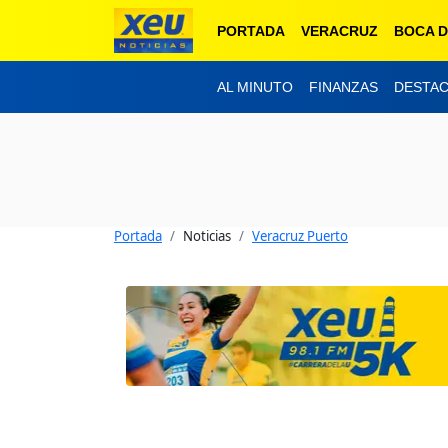
PORTADA
VERACRUZ
BOCA D
AL MINUTO
FINANZAS
DESTA
Portada
Noticias
Veracruz Puerto