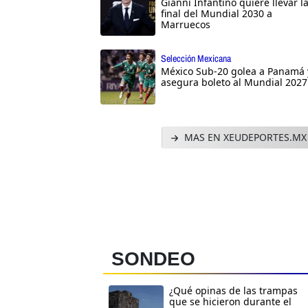
Gianni Infantino quiere llevar l
final del Mundial 2030 a
Marruecos
Selección Mexicana
México Sub-20 golea a Panamá 
asegura boleto al Mundial 2027
MAS EN XEUDEPORTES.MX
SONDEO
¿Qué opinas de las trampas
que se hicieron durante el