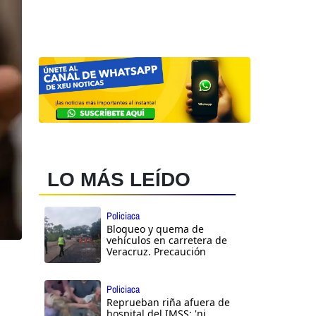
LO MÁS LEÍDO
Policiaca
Bloqueo y quema de
vehículos en carretera de
Veracruz. Precaución
Policiaca
Reprueban riña afuera de
hospital del IMSS: 'ni