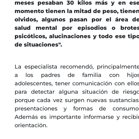
meses pesaban 30 kilos más y en es
momento tienen la mitad de peso, tiene
olvidos, algunos pasan por el área d
salud mental por episodios o brote
psicóticos, alucinaciones y todo ese tip
de situaciones".
La especialista recomendó, principalment
a los padres de familia con hijo
adolescentes, tener comunicación con ello
para detectar alguna situación de riesg
porque cada vez surgen nuevas sustancias
presentaciones y formas de consumo
Además es importante informarse y recibi
orientación.