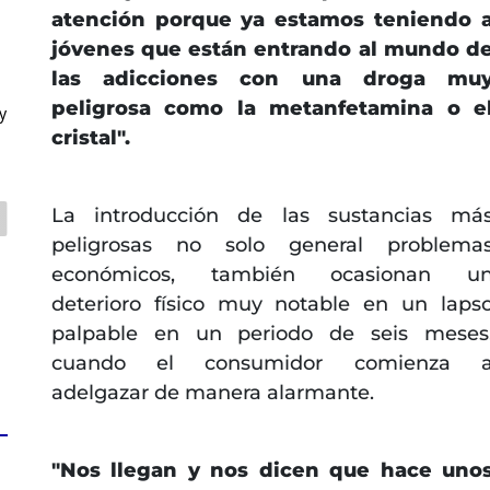
a
atención porque ya estamos teniendo 
jóvenes que están entrando al mundo d
las adicciones con una droga mu
peligrosa como la metanfetamina o e
y
cristal".
La introducción de las sustancias má
peligrosas no solo general problema
económicos, también ocasionan u
deterioro físico muy notable en un laps
palpable en un periodo de seis meses
cuando el consumidor comienza 
adelgazar de manera alarmante.
"Nos llegan y nos dicen que hace uno