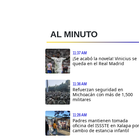
AL MINUTO
11:37 AM
¡Se acabó la novela! Vinicius se
queda en el Real Madrid
11:36 AM
Refuerzan seguridad en
Michoacán con más de 1,500
militares
11:26 AM
Padres mantienen tomada
oficina del ISSSTE en Xalapa po
cambio de estancia infantil