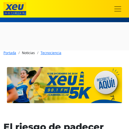
Portada
Noticias
Tecnociencia
El riesgo de padecer