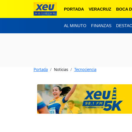
PORTADA
VERACRUZ
BOCA D
AL MINUTO
FINANZAS
DESTA
Portada
Noticias
Tecnociencia