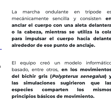
La marcha ondulante en trípode e
mecánicamente sencilla y consisten
e
anclar el cuerpo con una aleta delanter
o la cabeza, mientras se utiliza la col
para impulsar el cuerpo hacia delant
alrededor de ese punto de anclaje.
El equipo creó un modelo informátic
u
basado, entre otros,
en los movimiento
del bichir gris (
Polypterus senegalus
) 
las simulaciones sugirieron que la
especies comparten los mismo
s
principios básicos de movimiento.