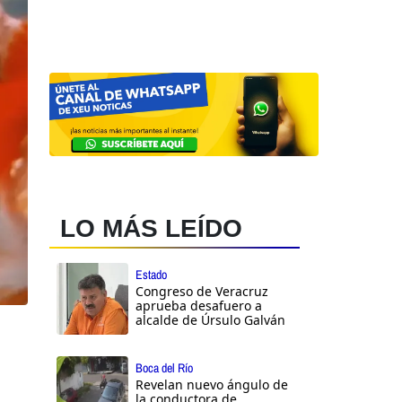
LO MÁS LEÍDO
Estado
Congreso de Veracruz
aprueba desafuero a
alcalde de Úrsulo Galván
Boca del Río
Revelan nuevo ángulo de
la conductora de