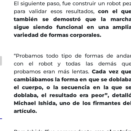
El siguiente paso, fue construir un robot pe
para validar esos resultados,
con el qu
también se demostró que la march
sigue siendo funcional en una ampli
a
variedad de formas corporales.
“Probamos todo tipo de formas de anda
con el robot y todas las demás qu
probamos eran más lentas.
Cada vez qu
cambiábamos la forma en que se doblab
el cuerpo, o la secuencia en la que s
doblaba, el resultado era peor”, detall
Michael Ishida, uno de los firmantes de
artículo.