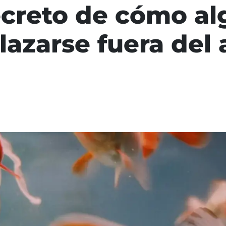
ecreto de cómo a
azarse fuera del