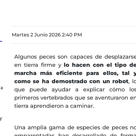
Martes 2 Junio 2026 2:40 PM
Algunos peces son capaces de desplazars
en tierra firme y
lo hacen con el tipo d
marcha más eficiente para ellos, tal 
como se ha demostrado con un robot
, l
ra
que puede ayudar a explicar cómo lo
primeros vertebrados que se aventuraron e
tierra aprendieron a caminar.
y
Una amplia gama de especies de peces n
emparentadas han desarrollado de form