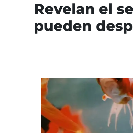
Revelan el s
pueden despl