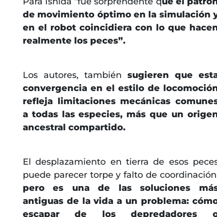
Para Ishida “fue sorprendente q
ue el patró
de movimiento óptimo en la simulación 
en el robot coincidiera con lo que hace
realmente los peces”.
Los autores, también
sugieren que est
convergencia en el estilo de locomoció
refleja limitaciones mecánicas comune
a todas las especies, más que un orige
ancestral compartido.
El desplazamiento en tierra de esos pece
puede parecer torpe y falto de coordinación
pero es una de las soluciones má
antiguas de la vida a un problema: cóm
escapar de los depredadores 