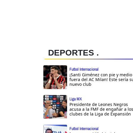
DEPORTES .
Futbol Internacional
¡Santi Giménez con pie y medio
fuera del AC Milan! Este sería s
nuevo club
Liga MX
Presidente de Leones Negros
acusa a la FMF de engañar a lo
clubes de la Liga de Expansión
Futbol Internacional