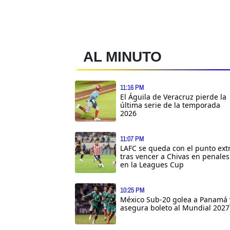
AL MINUTO
11:16 PM
El Águila de Veracruz pierde la
última serie de la temporada
2026
11:07 PM
LAFC se queda con el punto ext
tras vencer a Chivas en penales
en la Leagues Cup
10:25 PM
México Sub-20 golea a Panamá 
asegura boleto al Mundial 2027