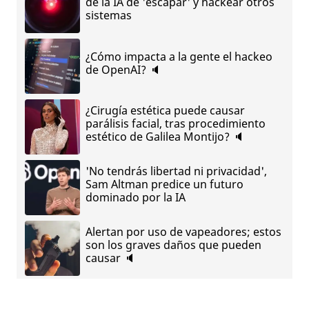
de la IA de 'escapar' y hackear otros
sistemas
¿Cómo impacta a la gente el hackeo
de OpenAI? 🔈
¿Cirugía estética puede causar
parálisis facial, tras procedimiento
estético de Galilea Montijo? 🔈
'No tendrás libertad ni privacidad',
Sam Altman predice un futuro
dominado por la IA
Alertan por uso de vapeadores; estos
son los graves daños que pueden
causar 🔈