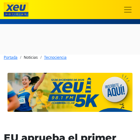
Portada
Noticias
Tecnociencia
EU aprueba el primer