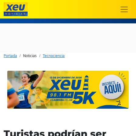
Portada
Noticias
Tecnociencia
Turistas podrían ser