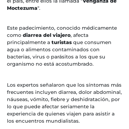
el país, entre ellos la llamada "
Venganza de
Moctezuma
".
Este padecimiento, conocido médicamente
como
diarrea del viajero
, afecta
principalmente a
turistas
que consumen
agua o alimentos contaminados con
bacterias, virus o parásitos a los que su
organismo no está acostumbrado.
Los expertos señalaron que los síntomas más
frecuentes incluyen diarrea, dolor abdominal,
náuseas, vómito, fiebre y deshidratación, por
lo que puede afectar seriamente la
experiencia de quienes viajen para asistir a
los encuentros mundialistas.