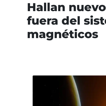
Hallan nuevo
fuera del si
magnéticos