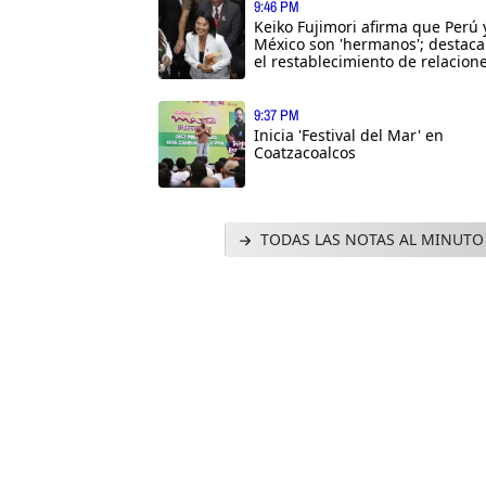
9:46 PM
Keiko Fujimori afirma que Perú 
México son 'hermanos'; destaca
el restablecimiento de relacion
9:37 PM
Inicia 'Festival del Mar' en
Coatzacoalcos
TODAS LAS NOTAS AL MINUTO