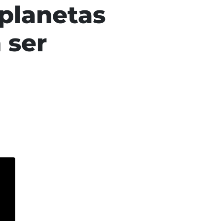
 planetas
 ser