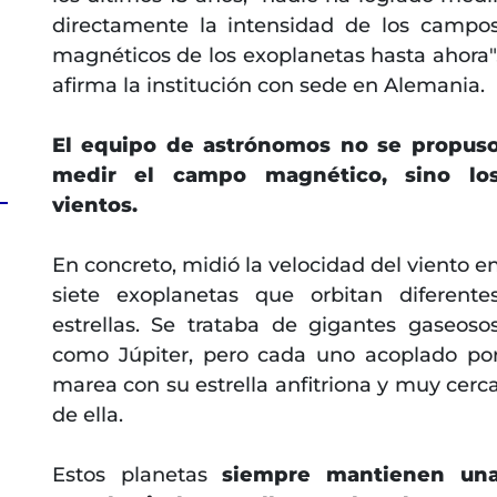
directamente la intensidad de los campo
magnéticos de los exoplanetas hasta ahora"
afirma la institución con sede en Alemania.
El equipo de astrónomos no se propus
medir el campo magnético, sino lo
vientos.
En concreto, midió la velocidad del viento e
siete exoplanetas que orbitan diferente
estrellas. Se trataba de gigantes gaseoso
como Júpiter, pero cada uno acoplado po
marea con su estrella anfitriona y muy cerc
de ella.
Estos planetas
siempre mantienen un