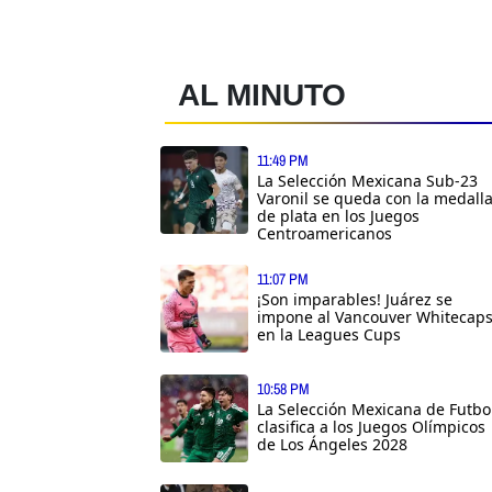
AL MINUTO
11:49 PM
La Selección Mexicana Sub-23
Varonil se queda con la medall
de plata en los Juegos
Centroamericanos
11:07 PM
¡Son imparables! Juárez se
impone al Vancouver Whitecap
en la Leagues Cups
10:58 PM
La Selección Mexicana de Futbo
clasifica a los Juegos Olímpicos
de Los Ángeles 2028