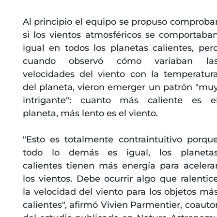
Al principio el equipo se propuso comproba
si los vientos atmosféricos se comportaba
igual en todos los planetas calientes, per
cuando observó cómo variaban la
velocidades del viento con la temperatur
del planeta, vieron emerger un patrón "mu
intrigante": cuanto más caliente es e
planeta, más lento es el viento.
"Esto es totalmente contraintuitivo porqu
todo lo demás es igual, los planeta
calientes tienen más energía para acelera
los vientos. Debe ocurrir algo que ralentic
la velocidad del viento para los objetos má
calientes", afirmó Vivien Parmentier, coauto