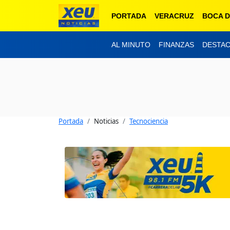
PORTADA
VERACRUZ
BOCA D
AL MINUTO
FINANZAS
DESTA
Portada
Noticias
Tecnociencia