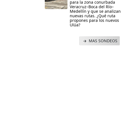
para la zona conurbada
Veracruz–Boca del Río–
Medellín y que se analizan
nuevas rutas. ¿Qué ruta
propones para los nuevos
Ulúa?
MAS SONDEOS