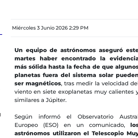
Miércoles 3 Junio 2026 2:29 PM
Un equipo de astrónomos aseguró est
a
martes haber encontrado la evidenci
más sólida hasta la fecha de que alguno
planetas fuera del sistema solar puede
ser magnéticos
, tras medir la velocidad de
s
viento en siete exoplanetas muy calientes 
similares a Júpiter.
l
Según informó el Observatorio Austra
Europeo (ESO) en un comunicado,
lo
astrónomos utilizaron el Telescopio Mu