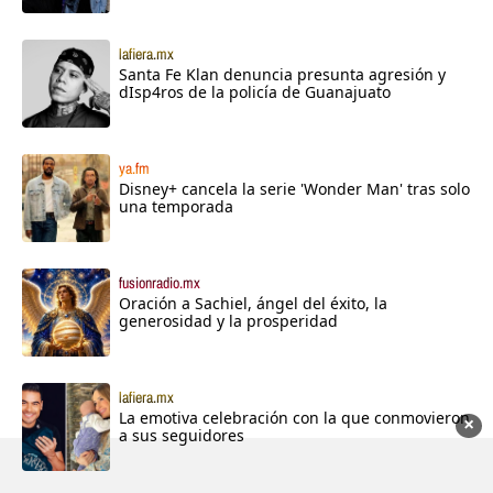
lafiera.mx
Santa Fe Klan denuncia presunta agresión y
dIsp4ros de la policía de Guanajuato
ya.fm
Disney+ cancela la serie 'Wonder Man' tras solo
una temporada
fusionradio.mx
Oración a Sachiel, ángel del éxito, la
generosidad y la prosperidad
lafiera.mx
La emotiva celebración con la que conmovieron
×
a sus seguidores