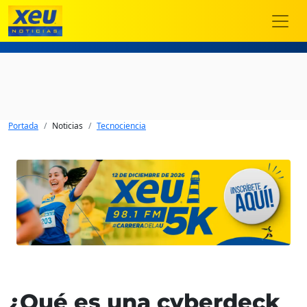
Portada
Noticias
Tecnociencia
¿Qué es una cyberdeck