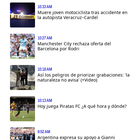
10:33 AM
Muere joven motociclista tras accidente en
la autopista Veracruz–Cardel
10:27 AM
Manchester City rechaza oferta del
Barcelona por Rodri
10:18 AM
Así los peligros de priorizar grabaciones: 'la
naturaleza no avisa' (+Video)
10:13 AM
Hoy juega Piratas FC ¿A qué hora y dónde?
9:52 AM
Argentina expresa su apoyo a Gianni