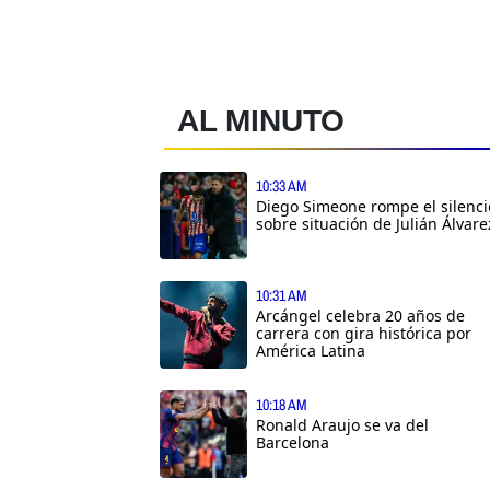
AL MINUTO
10:33 AM
Diego Simeone rompe el silenci
sobre situación de Julián Álvare
10:31 AM
Arcángel celebra 20 años de
carrera con gira histórica por
América Latina
10:18 AM
Ronald Araujo se va del
Barcelona