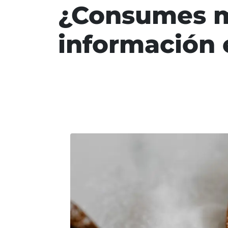
¿Consumes mu
información e