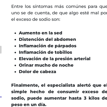
Entre los síntomas más comúnes para qu
uno se de cuenta, de que algo esté mal po
el exceso de sodio son:
s
Aumento en la sed
Distención del abdomen
Inflamación de párpados
Inflamación de tobillos
Elevación de la presión arterial
Orinar mucho de noche
Dolor de cabeza
Finalmente, el especialista alertó que e
simple hecho de consumir exceso d
sodio, puede aumentar hasta 3 kilos d
peso en un día.