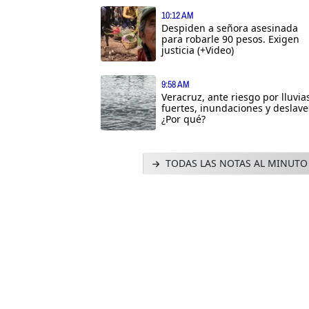
10:12 AM
Despiden a señora asesinada
para robarle 90 pesos. Exigen
justicia (+Video)
9:58 AM
Veracruz, ante riesgo por lluvia
fuertes, inundaciones y deslave
¿Por qué?
TODAS LAS NOTAS AL MINUTO