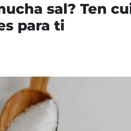
cha sal? Ten cui
s para ti