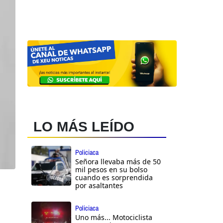
LO MÁS LEÍDO
Policiaca
Señora llevaba más de 50
mil pesos en su bolso
cuando es sorprendida
por asaltantes
Policiaca
Uno más... Motociclista