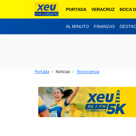
PORTADA
VERACRUZ
BOCA D
AL MINUTO
FINANZAS
DESTA
Portada
Noticias
Tecnociencia