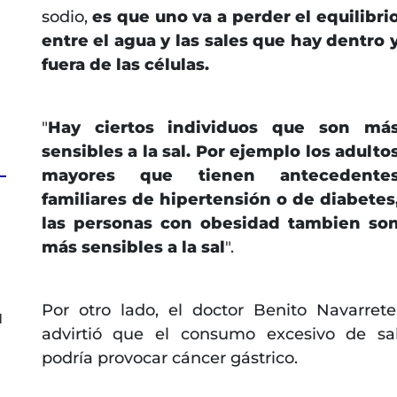
sodio,
es que uno va a perder el equilibri
entre el agua y las sales que hay dentro 
fuera de las células.
"
Hay ciertos individuos que son má
sensibles a la sal. Por ejemplo los adulto
mayores que tienen antecedente
familiares de hipertensión o de diabetes
las personas con obesidad tambien so
a
más sensibles a la sal
".
Por otro lado, el doctor Benito Navarrete
l
advirtió que el consumo excesivo de sa
podría provocar cáncer gástrico.