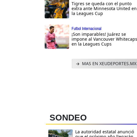
Tigres se queda con el punto
extra ante Minnesota United en
la Leagues Cup
Futbol Internacional
¡Son imparables! Juárez se
impone al Vancouver Whitecap
en la Leagues Cups
MAS EN XEUDEPORTES.MX
SONDEO
La autoridad estatal anunció
que el próximo año llegarán