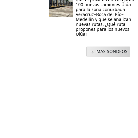
100 nuevos camiones Ulúa
para la zona conurbada
Veracruz–Boca del Río–
Medellín y que se analizan
nuevas rutas. ¿Qué ruta
propones para los nuevos
Ulúa?
MAS SONDEOS