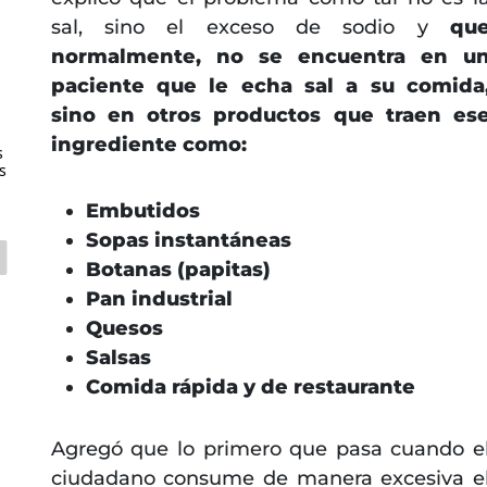
sal, sino el exceso de sodio y
qu
normalmente, no se encuentra en u
paciente que le echa sal a su comida
sino en otros productos que traen es
ingrediente como:
s
s
Embutidos
Sopas instantáneas
Botanas (papitas)
Pan industrial
Quesos
Salsas
Comida rápida y de restaurante
Agregó que lo primero que pasa cuando e
ciudadano consume de manera excesiva e