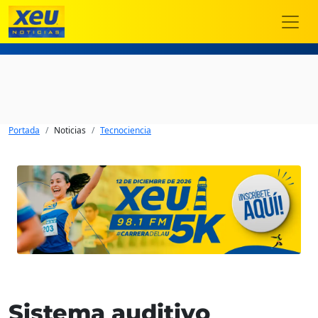
Portada
Noticias
Tecnociencia
Sistema auditivo