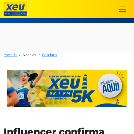
Portada
Noticias
Policiaca
Influencer confirma