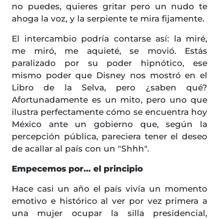
no puedes, quieres gritar pero un nudo te
ahoga la voz, y la serpiente te mira fijamente.
El intercambio podría contarse así: la miré,
me miró, me aquieté, se movió. Estás
paralizado por su poder hipnótico, ese
mismo poder que Disney nos mostró en el
Libro de la Selva, pero ¿saben qué?
Afortunadamente es un mito, pero uno que
ilustra perfectamente cómo se encuentra hoy
México ante un gobierno que, según la
percepción pública, pareciera tener el deseo
de acallar al país con un "Shhh".
Empecemos por… el principio
Hace casi un año el país vivía un momento
emotivo e histórico al ver por vez primera a
una mujer ocupar la silla presidencial,