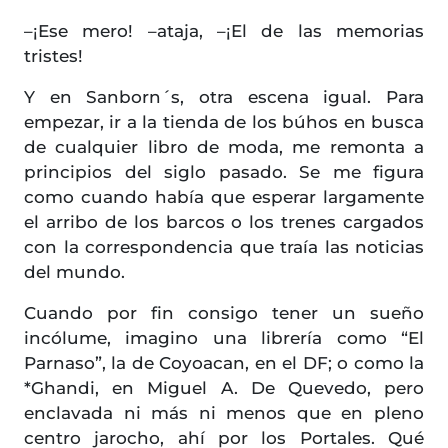
–¡Ese mero! –ataja, –¡El de las memorias
tristes!
Y en Sanborn´s, otra escena igual. Para
empezar, ir a la tienda de los búhos en busca
de cualquier libro de moda, me remonta a
principios del siglo pasado. Se me figura
como cuando había que esperar largamente
el arribo de los barcos o los trenes cargados
con la correspondencia que traía las noticias
del mundo.
Cuando por fin consigo tener un sueño
incólume, imagino una librería como “El
Parnaso”, la de Coyoacan, en el DF; o como la
*Ghandi, en Miguel A. De Quevedo, pero
enclavada ni más ni menos que en pleno
centro jarocho, ahí por los Portales. Qué