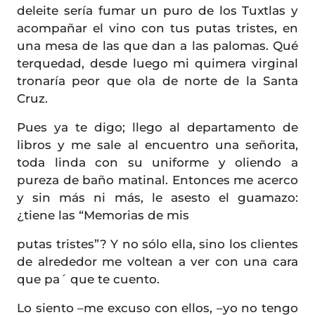
deleite sería fumar un puro de los Tuxtlas y
acompañar el vino con tus putas tristes, en
una mesa de las que dan a las palomas. Qué
terquedad, desde luego mi quimera virginal
tronaría peor que ola de norte de la Santa
Cruz.
Pues ya te digo; llego al departamento de
libros y me sale al encuentro una señorita,
toda linda con su uniforme y oliendo a
pureza de baño matinal. Entonces me acerco
y sin más ni más, le asesto el guamazo:
¿tiene las “Memorias de mis
putas tristes”? Y no sólo ella, sino los clientes
de alrededor me voltean a ver con una cara
que pa´ que te cuento.
Lo siento –me excuso con ellos, –yo no tengo