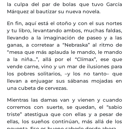
la culpa del par de bolas que tuvo García
Márquez al bautizar su nueva novela.
En fin, aquí está el otoño y con el sus nortes
y tu libro, levantando ambos, muchas faldas,
llevando a la imaginación de paseo y a las
ganas, a corretear a “Nebraska” al ritmo de
“mesa que más aplauda le mando, le mando
a la niña…”, allá por el “Clímax”, ese que
vende carne, vino y un mar de ilusiones para
los pobres solitarios, –y los no tanto– que
llevan a enjuagar sus sábanas mojadas en
una cubeta de cervezas.
Mientras las damas van y vienen y cuando
corremos con suerte, se quedan, el “sabio
triste” atestigua que con ellas y a pesar de
ellas, los sueños continúan, más allá de los
noventa. Eso es bueno saberlo desde ahora.