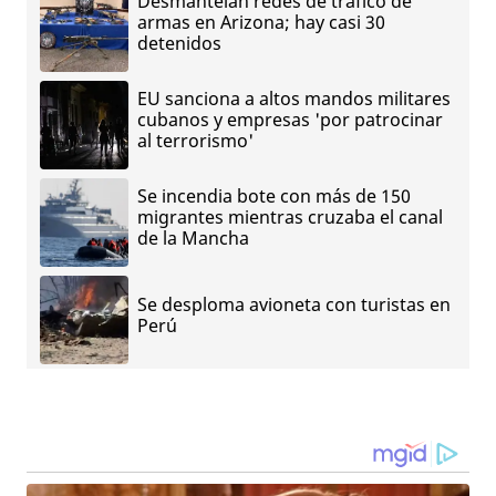
Desmantelan redes de tráfico de
armas en Arizona; hay casi 30
detenidos
EU sanciona a altos mandos militares
cubanos y empresas 'por patrocinar
al terrorismo'
Se incendia bote con más de 150
migrantes mientras cruzaba el canal
de la Mancha
Se desploma avioneta con turistas en
Perú