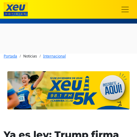
Portada
Noticias
Internacional
Ya es ley: Trump firma