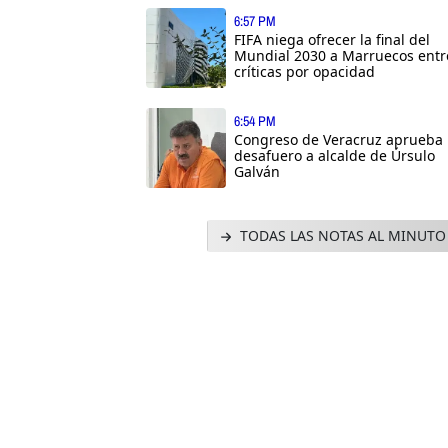
6:57 PM
FIFA niega ofrecer la final del
Mundial 2030 a Marruecos entr
críticas por opacidad
6:54 PM
Congreso de Veracruz aprueba
desafuero a alcalde de Úrsulo
Galván
TODAS LAS NOTAS AL MINUTO