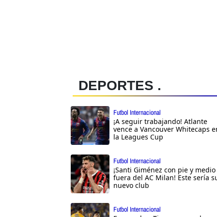
DEPORTES .
Futbol Internacional
¡A seguir trabajando! Atlante
vence a Vancouver Whitecaps e
la Leagues Cup
Futbol Internacional
¡Santi Giménez con pie y medio
fuera del AC Milan! Este sería s
nuevo club
Futbol Internacional