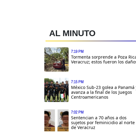
AL MINUTO
7:19 PM
Tormenta sorprende a Poza Rica
Veracruz; estos fueron los daño
7:15 PM
México Sub-23 golea a Panamá 
avanza a la final de los Juegos
Centroamericanos
7:02 PM
Sentencian a 70 años a dos
sujetos por feminicidio al norte
de Veracruz