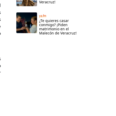
Veracruz!
l
s
ya.fm
s
¿Te quieres casar
conmigo? ¡Piden
e
matrimonio en el
o
Malecón de Veracruz!
s
o
r