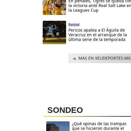
En penales, Tigres se queda co
la victoria ante Real Salt Lake e
la Leagues Cup
Beisbol
Pericos apalea a El Águila de
Veracruz en el arranque de la
última serie de la temporada
MAS EN XEUDEPORTES.MX
SONDEO
¿Qué opinas de las trampas
que se hicieron durante el