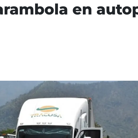
carambola en auto