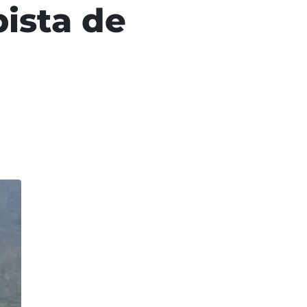
pista de