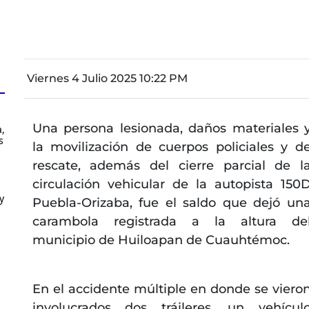
Viernes 4 Julio 2025 10:22 PM
Una persona lesionada, daños materiales 
,
s
la movilización de cuerpos policiales y d
rescate, además del cierre parcial de l
circulación vehicular de la autopista 150
y
Puebla-Orizaba, fue el saldo que dejó un
carambola registrada a la altura de
municipio de Huiloapan de Cuauhtémoc.
En el accidente múltiple en donde se viero
involucrados dos tráileres, un vehícul