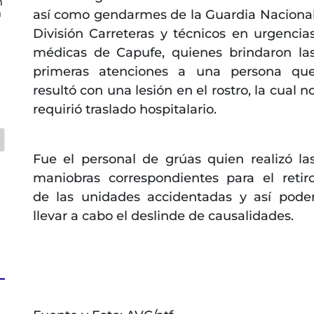
n
n
así como gendarmes de la Guardia Naciona
División Carreteras y técnicos en urgencia
médicas de Capufe, quienes brindaron la
primeras atenciones a una persona qu
resultó con una lesión en el rostro, la cual n
requirió traslado hospitalario.
Fue el personal de grúas quien realizó la
maniobras correspondientes para el retir
de las unidades accidentadas y así pode
llevar a cabo el deslinde de causalidades.