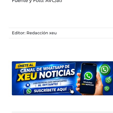
Fuente y Foto: AVC/atf
Editor: Redacción xeu