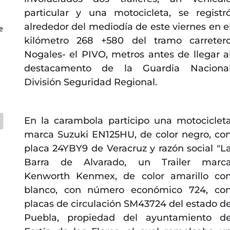
particular y una motocicleta, se registr
alrededor del mediodía de este viernes en e
e
kilómetro 268 +580 del tramo carreter
Nogales- el PIVO, metros antes de llegar a
destacamento de la Guardia Naciona
División Seguridad Regional.
En la carambola participo una motociclet
marca Suzuki EN125HU, de color negro, co
placa 24YBY9 de Veracruz y razón social "L
Barra de Alvarado, un Trailer marc
Kenworth Kenmex, de color amarillo co
blanco, con número económico 724, co
placas de circulación SM43724 del estado d
Puebla, propiedad del ayuntamiento d