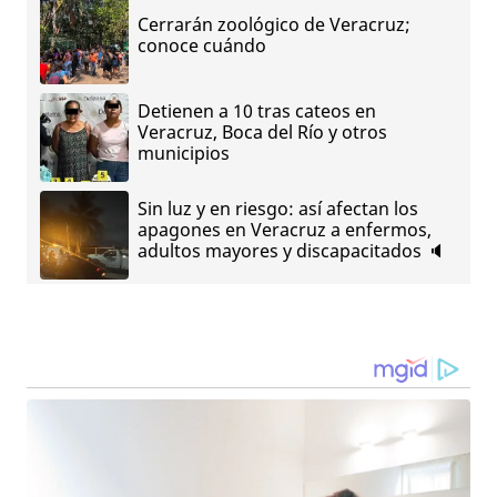
Cerrarán zoológico de Veracruz;
conoce cuándo
Detienen a 10 tras cateos en
Veracruz, Boca del Río y otros
municipios
Sin luz y en riesgo: así afectan los
apagones en Veracruz a enfermos,
adultos mayores y discapacitados 🔈