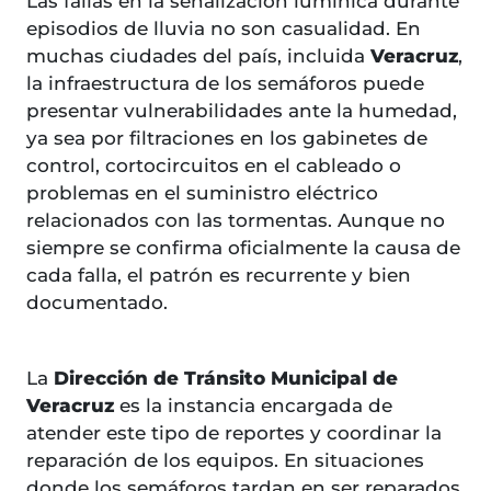
Las fallas en la señalización lumínica durante
episodios de lluvia no son casualidad. En
muchas ciudades del país, incluida
Veracruz
,
la infraestructura de los semáforos puede
presentar vulnerabilidades ante la humedad,
ya sea por filtraciones en los gabinetes de
control, cortocircuitos en el cableado o
problemas en el suministro eléctrico
relacionados con las tormentas. Aunque no
siempre se confirma oficialmente la causa de
cada falla, el patrón es recurrente y bien
documentado.
La
Dirección de Tránsito Municipal de
Veracruz
es la instancia encargada de
atender este tipo de reportes y coordinar la
reparación de los equipos. En situaciones
donde los semáforos tardan en ser reparados,