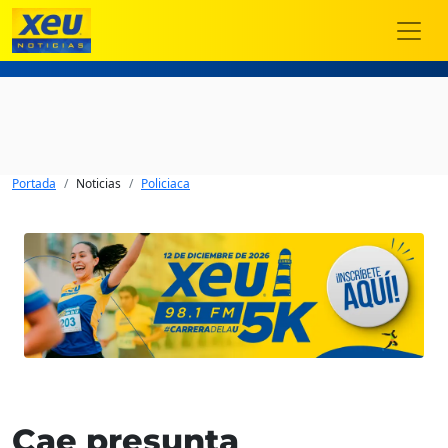
Portada
Noticias
Policiaca
Cae presunta