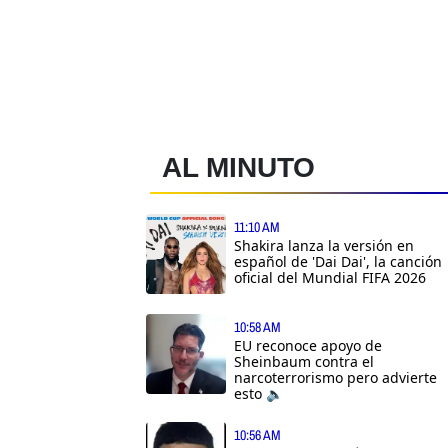
AL MINUTO
11:10 AM
Shakira lanza la versión en
español de 'Dai Dai', la canción
oficial del Mundial FIFA 2026
10:58 AM
EU reconoce apoyo de
Sheinbaum contra el
narcoterrorismo pero advierte
esto 🔈
10:56 AM