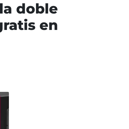
 la doble
ratis en