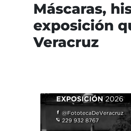
Máscaras, his
exposición qu
Veracruz