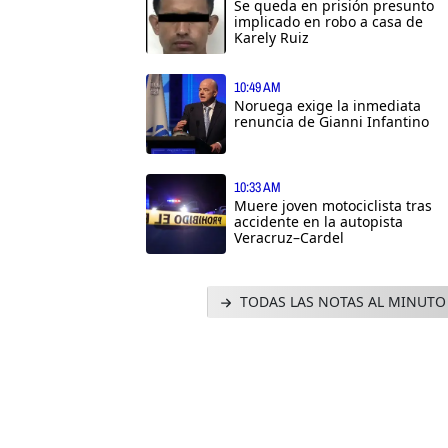
Se queda en prisión presunto
implicado en robo a casa de
Karely Ruiz
10:49 AM
Noruega exige la inmediata
renuncia de Gianni Infantino
10:33 AM
Muere joven motociclista tras
accidente en la autopista
Veracruz–Cardel
TODAS LAS NOTAS AL MINUTO