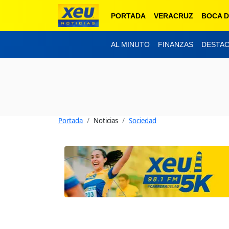
PORTADA
VERACRUZ
BOCA D
AL MINUTO
FINANZAS
DESTA
Portada
Noticias
Sociedad