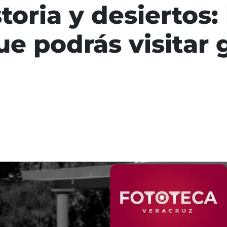
toria y desiertos:
e podrás visitar g