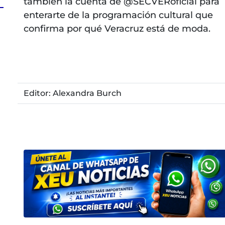
también la cuenta de @SECVERoficial para
enterarte de la programación cultural que
confirma por qué Veracruz está de moda.
Editor: Alexandra Burch