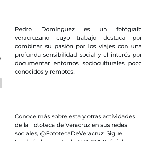
Pedro Domínguez es un fotógraf
veracruzano cuyo trabajo destaca po
combinar su pasión por los viajes con un
profunda sensibilidad social y el interés po
o
documentar entornos socioculturales poc
conocidos y remotos.
Conoce más sobre esta y otras actividades
de la Fototeca de Veracruz en sus redes
sociales, @FototecaDeVeracruz. Sigue