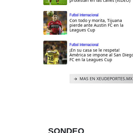
protestan en las calles (VIDEO)
Futbol Internacional
Con todo y morita, Tijuana
pierde ante Austin FC en la
Leagues Cup
Futbol Internacional
¡En su casa se le respeta!
América se impone al San Dieg
FC en la Leagues Cup
MAS EN XEUDEPORTES.MX
SONDEO