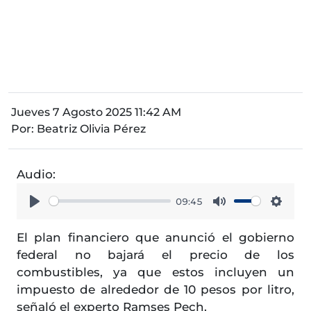
Jueves 7 Agosto 2025 11:42 AM
Por:
Beatriz Olivia Pérez
Audio:
09:45
Play
Mute
Setti
El plan financiero que anunció el gobierno
federal no bajará el precio de los
combustibles, ya que estos incluyen un
impuesto de alrededor de 10 pesos por litro,
señaló el experto Ramses Pech.