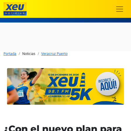
Portada
Noticias
Veracruz Puerto
¿Con el nuevo plan para