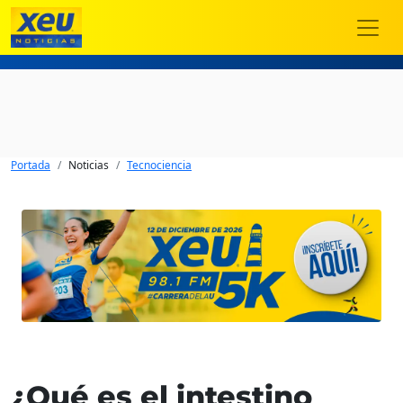
Portada
Noticias
Tecnociencia
¿Qué es el intestino