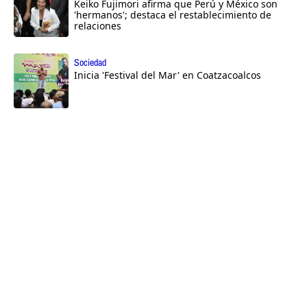
Keiko Fujimori afirma que Perú y México son
'hermanos'; destaca el restablecimiento de
relaciones
Sociedad
Inicia 'Festival del Mar' en Coatzacoalcos