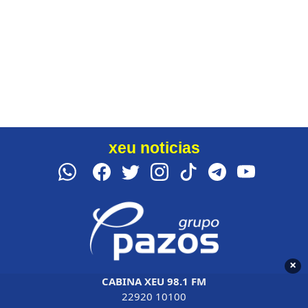
xeu noticias
×
CABINA XEU 98.1 FM
22920 10100