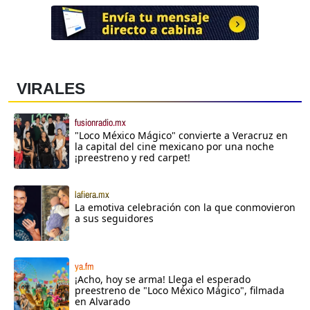
VIRALES
fusionradio.mx
"Loco México Mágico" convierte a Veracruz en
la capital del cine mexicano por una noche
¡preestreno y red carpet!
lafiera.mx
La emotiva celebración con la que conmovieron
a sus seguidores
ya.fm
¡Acho, hoy se arma! Llega el esperado
preestreno de "Loco México Mágico", filmada
en Alvarado