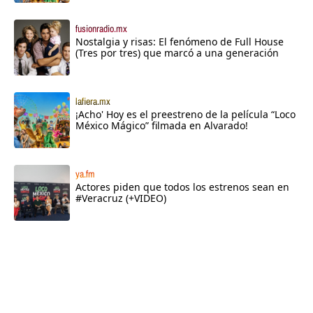
fusionradio.mx
Nostalgia y risas: El fenómeno de Full House
(Tres por tres) que marcó a una generación
lafiera.mx
¡Acho' Hoy es el preestreno de la película “Loco
México Mágico” filmada en Alvarado!
ya.fm
Actores piden que todos los estrenos sean en
#Veracruz (+VIDEO)