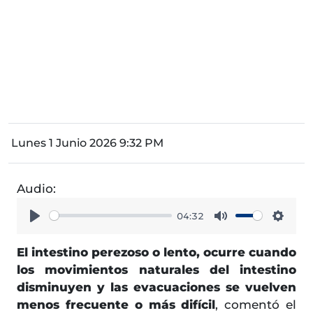
Lunes 1 Junio 2026 9:32 PM
Audio:
04:32
Play
Mute
Setti
El intestino perezoso o lento, ocurre cuando
los movimientos naturales del intestino
disminuyen y las evacuaciones se vuelven
menos frecuente o más difícil
, comentó el