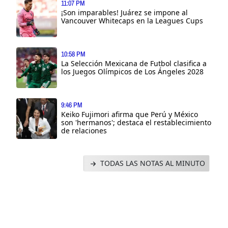
11:07 PM
¡Son imparables! Juárez se impone al
Vancouver Whitecaps en la Leagues Cups
10:58 PM
La Selección Mexicana de Futbol clasifica a
los Juegos Olímpicos de Los Ángeles 2028
9:46 PM
Keiko Fujimori afirma que Perú y México
son 'hermanos'; destaca el restablecimiento
de relaciones
TODAS LAS NOTAS AL MINUTO