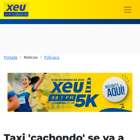
Portada
Noticias
Policiaca
Taxi 'cachondo' se va a