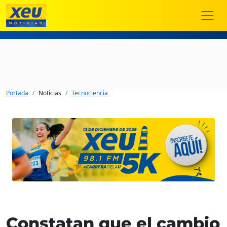
Portada
Noticias
Tecnociencia
Constatan que el cambio