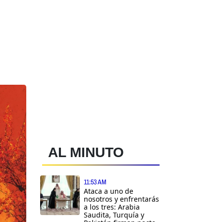
AL MINUTO
11:53 AM
Ataca a uno de
nosotros y enfrentarás
a los tres: Arabia
Saudita, Turquía y