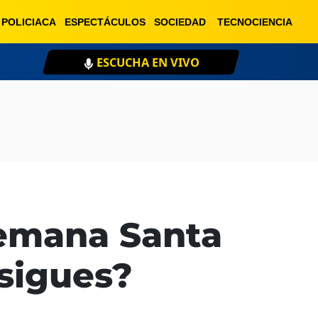
POLICIACA
ESPECTÁCULOS
SOCIEDAD
TECNOCIENCIA
XEU 98.1 FM
ESCU
Semana Santa
 sigues?