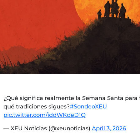
¿Qué significa realmente la Semana Santa para t
qué tradiciones sigues?
#SondeoXEU
pic.twitter.com/iddWKdeD1Q
— XEU Noticias (@xeunoticias)
April 3, 2026