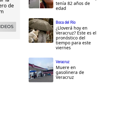
tenía 82 años de
ero de
edad
 m
Boca del Río
NDEOS
¿Lloverá hoy en
Veracruz? Este es el
pronóstico del
tiempo para este
viernes
Veracruz
Muere en
gasolinera de
Veracruz