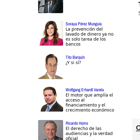
Soraya Pérez Munguía
La prevención del
lavado de dinero ya no
es solo tarea de los
bancos
Tito Barquín
¿Y si sí?
Wolfgang Erhardt Varela
El motor que amplía el
acceso al
financiamiento y el
crecimiento económico
Ricardo Homs
O
El derecho de las
audiencias y la verdad
oficial