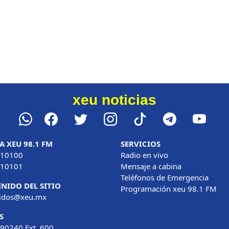
xeu noticias
A XEU 98.1 FM
SERVICIOS
 10100
Radio en vivo
 10101
Mensaje a cabina
Teléfonos de Emergencia
NIDO DEL SITIO
Programación xeu 98.1 FM
nidos@xeu.mx
S
90240 Ext. 600