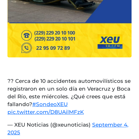
?? Cerca de 10 accidentes automovilísticos se
registraron en un solo día en Veracruz y Boca
del Río, este miércoles. ¿Qué crees que está
fallando?
#SondeoXEU
pic.twitter.com/D8UAilMFzK
— XEU Noticias (@xeunoticias)
September 4,
2025