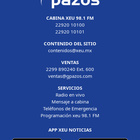
CABINA XEU 98.1 FM
22920 10100
22920 10101
CONTENIDO DEL SITIO
contenidos@xeu.mx
VENTAS
2299 890240 Ext. 600
ventas@gpazos.com
SERVICIOS
Radio en vivo
Mensaje a cabina
Teléfonos de Emergencia
Programación xeu 98.1 FM
APP XEU NOTICIAS