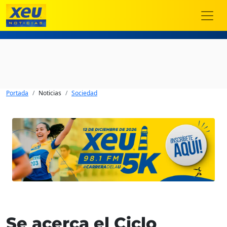
Portada
Noticias
Sociedad
Se acerca el Ciclo