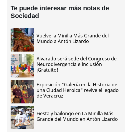
Te puede interesar más notas de
Sociedad
Vuelve la Minilla Más Grande del
Mundo a Antón Lizardo
Alvarado será sede del Congreso de
Neurodivergencia e Inclusión
¡Gratuito!
Exposición "Galería en la Historia de
una Ciudad Heroica" revive el legado
de Veracruz
Fiesta y bailongo en La Minilla Más
Grande del Mundo en Antón Lizardo